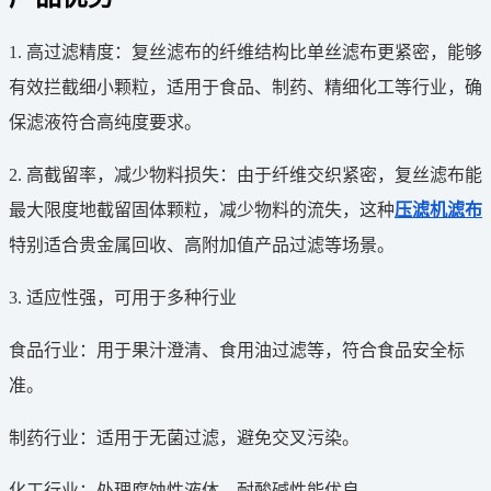
1. 高过滤精度：复丝滤布的纤维结构比单丝滤布更紧密，能够
有效拦截细小颗粒，适用于食品、制药、精细化工等行业，确
保滤液符合高纯度要求。
2. 高截留率，减少物料损失：由于纤维交织紧密，复丝滤布能
最大限度地截留固体颗粒，减少物料的流失，这种
压滤机滤布
特别适合贵金属回收、高附加值产品过滤等场景。
3. 适应性强，可用于多种行业
食品行业：用于果汁澄清、食用油过滤等，符合食品安全标
准。
制药行业：适用于无菌过滤，避免交叉污染。
化工行业：处理腐蚀性液体，耐酸碱性能优良。