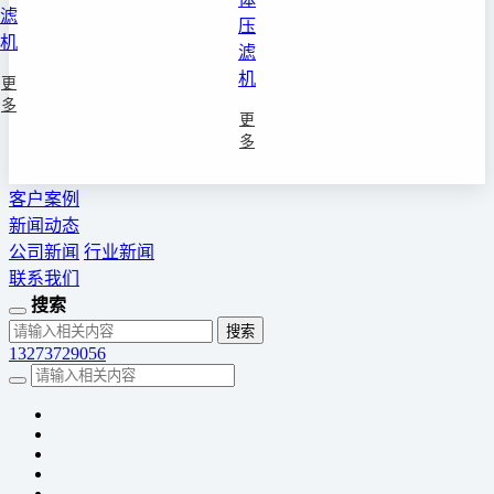
滤
压
机
滤
机
更
多
更
多
客户案例
新闻动态
公司新闻
行业新闻
联系我们
搜索
13273729056