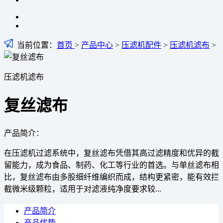
当前位置：
首页
>
产品中心
>
压滤机配件
>
压滤机滤布
>
压滤机滤布
复丝滤布
产品简介：
在压滤机过滤系统中，复丝滤布凭借其高过滤精度和优异的截
留能力，成为食品、制药、化工等行业的首选。与单丝滤布相
比，复丝滤布由多股细纤维编织而成，结构更紧密，能有效拦
截微米级颗粒，适用于对滤液纯净度要求较...
产品简介
产品优势