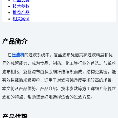
技术参数
推荐产品
相关案例
产品简介
在
压滤机
的过滤系统中，复丝滤布凭借其高过滤精度和优
异的截留能力，成为食品、制药、化工等行业的首选。与单丝
滤布相比，复丝滤布由多股细纤维编织而成，结构更紧密，能
有效拦截微米级颗粒，适用于对滤液纯净度要求较高的场景。
本文将从产品优势、产品介绍、技术参数等方面详细介绍复丝
滤布的特点，帮助您更好地选择适合的过滤方案。
产品优势