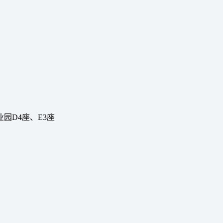
园D4座、E3座