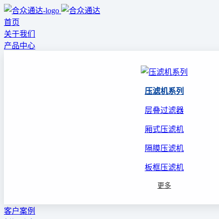
首页
关于我们
产品中心
压滤机系列
层叠过滤器
厢式压滤机
隔膜压滤机
板框压滤机
更多
客户案例