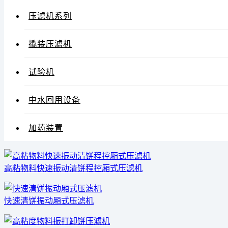
压滤机系列
撬装压滤机
试验机
中水回用设备
加药装置
高粘物料快速振动清饼程控厢式压滤机
快速清饼振动厢式压滤机