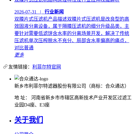
2026-07-31 |
行业新闻
双膜片式压滤机产品描述双膜片式压滤机是改良型的高
效固液分离设备，属于隔膜压滤机的细分升级品类，主
要针对需要低滤饼含水率的分离场景开发，解决了传统
压滤机单次压榨脱水不充分、局部含水率偏高的痛点，
对比普通
更多
友情链接：
利菲尔特官网
新乡市利菲尔特滤器股份有限公司（商标：合众通达）
地 址： 河南省新乡市市辖区高新技术产业开发区过滤工
业园D4座、E3座
关于我们