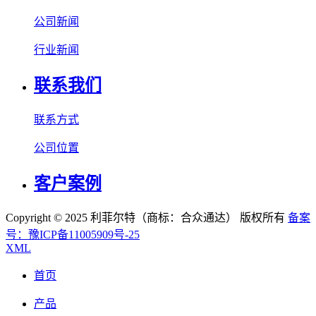
公司新闻
行业新闻
联系我们
联系方式
公司位置
客户案例
Copyright © 2025 利菲尔特（商标：合众通达） 版权所有
备案
号：豫ICP备11005909号-25
XML
首页
产品