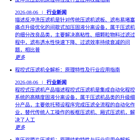
2026-08-06 |
行业新闻
描述反冲洗压滤机是针对传统压滤机滤板、滤布易堵塞
痛点升级优化的间歇式加压固液分离设备，属于压滤机
的细分改良品类，主要解决高粘性、细颗粒物料过滤过
程中，滤布透水性快速下降、过滤效率持续衰减的问
题，相比普
更多
程控式压滤机全解析：原理特性及行业应用指南
2026-08-06 |
行业新闻
程控式压滤机产品描述程控式压滤机是集成自动化程控
系统的高精度固液分离设备，属于压滤机品类的升级细
分产品，主要依托预设程序完成压滤全流程的自动化作
业，替代传统人工操作的板框压滤机、厢式压滤机，解
决了人工
更多
高压双膜片压滤机：原理结构特性与行业应用全解析