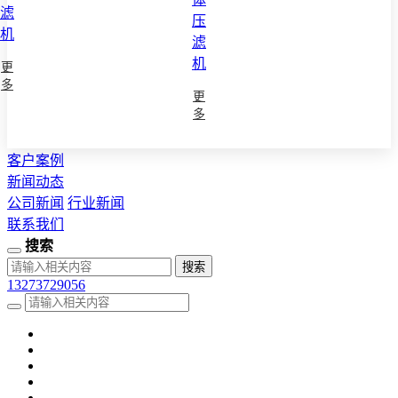
滤
压
机
滤
机
更
多
更
多
客户案例
新闻动态
公司新闻
行业新闻
联系我们
搜索
13273729056