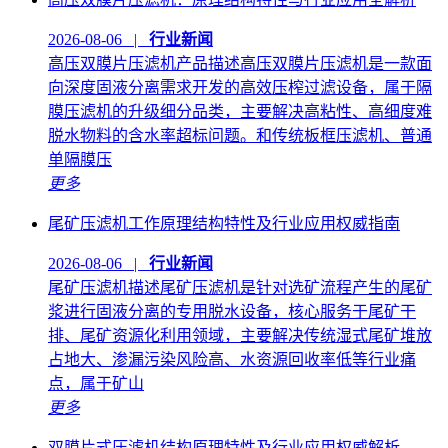
2026-08-06 |
行业新闻
高压双膜片压滤机产品描述高压双膜片压滤机是一款面
向深度固液分离需求开发的高效压榨过滤设备，属于隔
膜压滤机的升级细分品类，主要解决高粘性、高细度难
脱水物料的含水率超标问题。和传统板框压滤机、普通
单隔膜压
更多
尾矿压滤机工作原理结构特性及行业应用权威指南
2026-08-06 |
行业新闻
尾矿压滤机描述尾矿压滤机是针对选矿流程产生的尾矿
浆进行固液分离的专用脱水设备，核心服务于尾矿干
排、尾矿资源化利用领域，主要解决传统湿式尾矿堆放
占地大、渗漏污染风险高、水资源回收率低等行业痛
点，属于矿山
更多
双膜片式压滤机结构原理特性及行业应用权威解析