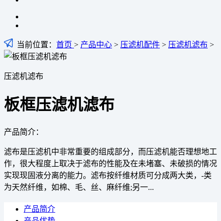
当前位置：
首页
>
产品中心
>
压滤机配件
>
压滤机滤布
>
压滤机滤布
板框压滤机滤布
产品简介：
滤布是压滤机中非常重要的组成部分，而压滤机能否理想地工
作，很大程度上取决于滤布的性能及在未堵塞、未破损的情况
实现现固液分离的能力。滤布按纤维材质可分成两大类，-类
为天然纤维，如棉、毛、丝、麻纤维;另一...
产品简介
产品优势