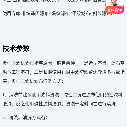
使用寿命:非织造类滤布<缎纹滤布<平纹滤布<斜纹滤布;
技术参数
板框压滤机滤布堵塞原因一般有两种：一是选型不当，滤布空
隙与工况不符；二是长期使用孔隙中滤渣残留逐渐增多导致堵
塞。板框压滤机滤布清洗方式：
1、清洗前建议使用滤料浸泡，碱性工况过滤布使用酸性滤料
浸泡，反之使用碱性滤料浸泡；浸泡一定时间在进行清洗；
2、清洗。清洗方式有：