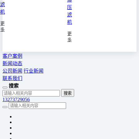
滤
压
机
滤
机
更
多
更
多
客户案例
新闻动态
公司新闻
行业新闻
联系我们
搜索
13273729056