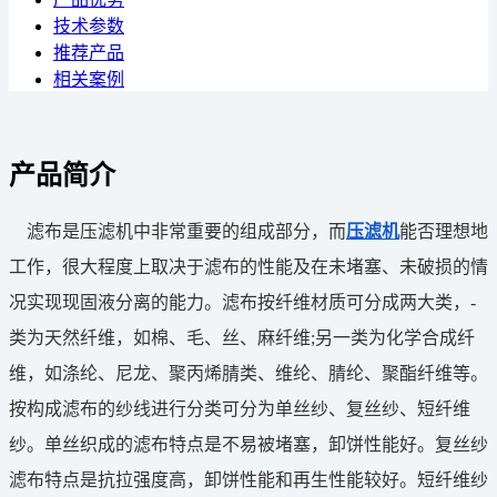
技术参数
推荐产品
相关案例
产品简介
滤布是压滤机中非常重要的组成部分，而
压滤机
能否理想地
工作，很大程度上取决于滤布的性能及在未堵塞、未破损的情
况实现现固液分离的能力。滤布按纤维材质可分成两大类，-
类为天然纤维，如棉、毛、丝、麻纤维;另一类为化学合成纤
维，如涤纶、尼龙、聚丙烯腈类、维纶、腈纶、聚酯纤维等。
按构成滤布的纱线进行分类可分为单丝纱、复丝纱、短纤维
纱。单丝织成的滤布特点是不易被堵塞，卸饼性能好。复丝纱
滤布特点是抗拉强度高，卸饼性能和再生性能较好。短纤维纱