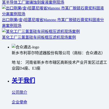
某半导体工厂玻璃蚀刻废液案例现场
出口刚果(金)坦葛尼喀省Manono 市某厂脱硫石膏浆料固液分
离案例现场
某化工厂三氯氢硅车间板框压滤机现场案例
新乡市利菲尔特滤器股份有限公司（商标：合众通达）
地 址： 河南省新乡市市辖区高新技术产业开发区过滤工
业园D4座、E3座
关于我们
公司简介
企业使命