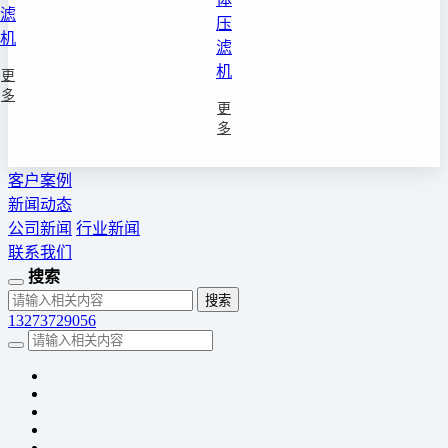
滤
压
机
滤
机
更
多
更
多
客户案例
新闻动态
公司新闻
行业新闻
联系我们
搜索
13273729056