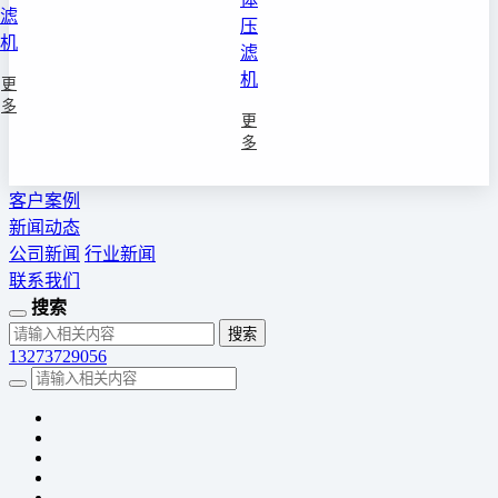
滤
压
机
滤
机
更
多
更
多
客户案例
新闻动态
公司新闻
行业新闻
联系我们
搜索
13273729056