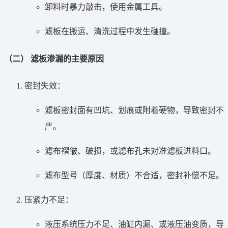
卸料时暴力敲击，使用金属工具。
滤板在搬运、清洗过程中发生碰撞。
（二） 滤板渗漏的主要原因
密封失效：
滤板密封面有凹坑、划痕或附着硬物，导致密封不
严。
滤布褶皱、破损，或滤布孔未对准滤板进料口。
滤布型号（厚度、材质）不合适，密封补偿不足。
压紧力不足：
液压系统压力不足、油缸内漏、或液压油变质，导