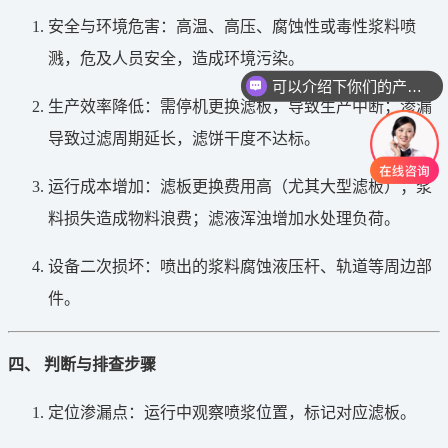
安全与环境危害：高温、高压、腐蚀性或毒性浆料喷
可以介绍下你们的产品么
溅，危及人员安全，造成环境污染。
你们是怎么收费的呢
生产效率降低：需停机更换滤板，导致生产中断；渗漏
导致过滤周期延长，滤饼干度不达标。
运行成本增加：滤板更换费用高（尤其大型滤板）；浆
料损失造成物料浪费；滤液浑浊增加水处理负荷。
设备二次损坏：喷出的浆料腐蚀液压杆、轨道等周边部
件。
四、 判断与排查步骤
定位渗漏点：运行中观察喷浆位置，标记对应滤板。