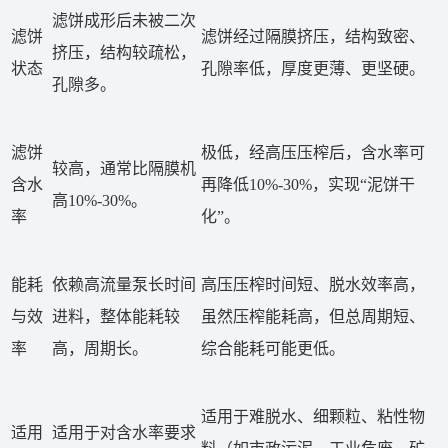
滤饼成形后未被二次
滤饼
滤饼经过隔膜挤压，结构致密、
挤压，结构较疏松，
状态
孔隙率低，厚度更薄、更坚硬。
孔隙多。
滤饼
极低，经高压压榨后，含水率可
较高，通常比隔膜机
含水
再降低10%-30%，实现“泥饼干
高10%-30%。
率
化”。
能耗
依赖高流量泵长时间
高压压榨时间短、脱水效率高，
与效
进料，整体能耗较
虽然压榨能耗高，但总周期短、
率
高，周期长。
综合能耗可能更低。
适用于难脱水、细颗粒、粘性物
适用
适用于对含水率要求