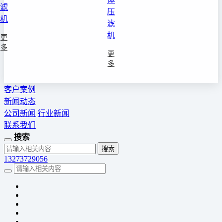
滤
压
机
滤
机
更
多
更
多
客户案例
新闻动态
公司新闻
行业新闻
联系我们
搜索
13273729056