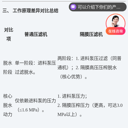
可以介绍下你们的产品么
三、 工作原理差异对比总结
对比
普通压滤机
隔膜压滤机
项
两阶段：1. 进料泵压过滤（同普
脱水
单一阶段：进料泵压
通机）；2. 隔膜高压压榨脱水
阶段
过滤脱水。
（核心优势）。
核心
1. 进料泵压力；
仅依赖进料泵的压力
脱水
2. 隔膜压榨压力（更高，可达3.0
（≤1.6 MPa）。
动力
MPa以上）。