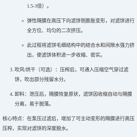
1.5-3倍）。
弹性隔膜在高压下向滤饼侧膨胀变形，对滤饼进行
全方位、均匀的二次挤压。
此过程将滤饼毛细结构中的结合水和间隙水强力挤
出，使滤饼体积进一步收缩、密实。
吹风/烘干（可选）：压榨后，可通入压缩空气穿过滤
饼，吹出部分残留水分。
卸料：泄压后，隔膜恢复原状，滤饼因收缩自动与隔膜
分离，易于脱落。
核心特点：在泵压过滤后，增加了可主动变形的隔膜进行高压
压榨，实现对滤饼的深度脱水。