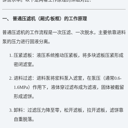
一、 普通压滤机（厢式/板框）的工作原理
普通压滤机的工作流程是一次压滤、一次脱水，主要依靠进料
泵的压力进行固液分离。
压紧滤板：液压系统推动压紧板，将多块滤板压紧形成
密闭滤室。
进料过滤：进料泵将浆料泵入滤室，在泵压（通常0.6-
1.6MPa）作用下，液体穿过滤布成为滤液，固体被截留
形成滤饼。
卸料：过滤压力降至零，松开滤板，拉开滤板，滤饼靠
自重脱落。