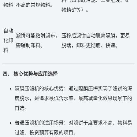
料（如市政污泥、工业危废、矿
物料
不高的常规物料。
物精矿等）。
自动
滤饼可能粘附滤布，
压榨后滤饼自动脱离隔膜，更易
化卸
需辅助卸料。
脱落，卸料更彻底、快速。
料
四、 核心优势与应用选择
隔膜压滤机的核心优势：通过隔膜压榨实现了滤饼的深
度脱水，是追求最低含水率、最高减量化效果场景下的
首选。
普通压滤机的适用场景：对滤饼干度要求不高、物料易
过滤、投资预算有限的项目。