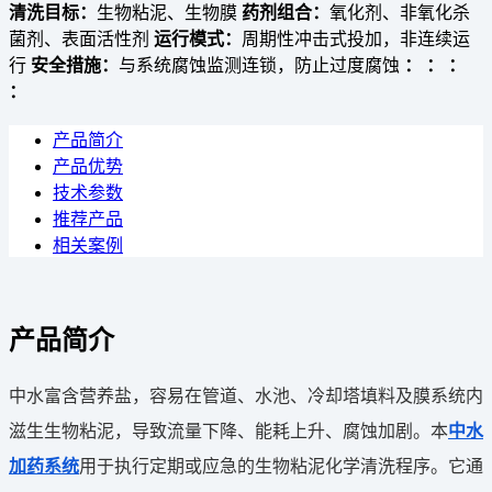
清洗目标：
生物粘泥、生物膜
药剂组合：
氧化剂、非氧化杀
菌剂、表面活性剂
运行模式：
周期性冲击式投加，非连续运
行
安全措施：
与系统腐蚀监测连锁，防止过度腐蚀
：
：
：
：
产品简介
产品优势
技术参数
推荐产品
相关案例
产品简介
中水富含营养盐，容易在管道、水池、冷却塔填料及膜系统内
滋生生物粘泥，导致流量下降、能耗上升、腐蚀加剧。本
中水
加药系统
用于执行定期或应急的生物粘泥化学清洗程序。它通