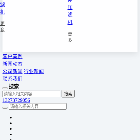
滤
压
机
滤
机
更
多
更
多
客户案例
新闻动态
公司新闻
行业新闻
联系我们
搜索
13273729056