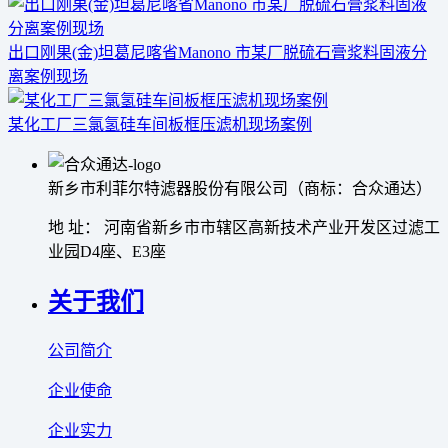
出口刚果(金)坦葛尼喀省Manono 市某厂脱硫石膏浆料固液分
离案例现场
某化工厂三氯氢硅车间板框压滤机现场案例
新乡市利菲尔特滤器股份有限公司（商标：合众通达）
地 址： 河南省新乡市市辖区高新技术产业开发区过滤工
业园D4座、E3座
关于我们
公司简介
企业使命
企业实力