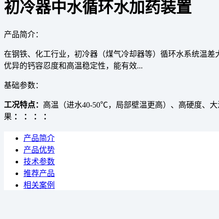
初冷器中水循环水加药装置
产品简介：
在钢铁、化工行业，初冷器（煤气冷却器等）循环水系统温差
优异的钙容忍度和高温稳定性，能有效...
基础参数：
工况特点：
高温（进水40-50℃，局部壁温更高）、高硬度、
果
：
：
：
：
产品简介
产品优势
技术参数
推荐产品
相关案例