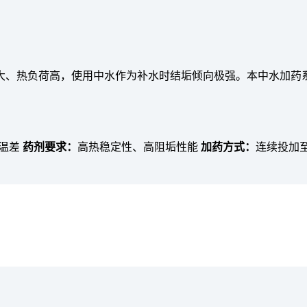
大、热负荷高，使用中水作为补水时结垢倾向极强。本中水加药
大温差
药剂要求：
高热稳定性、高阻垢性能
加药方式：
连续投加