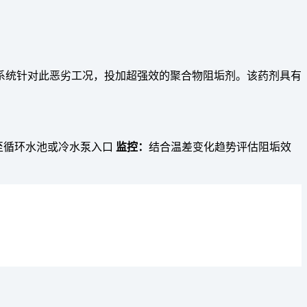
系统针对此恶劣工况，投加超强效的聚合物阻垢剂。该药剂具有
至循环水池或冷水泵入口
监控：
结合温差变化趋势评估阻垢效