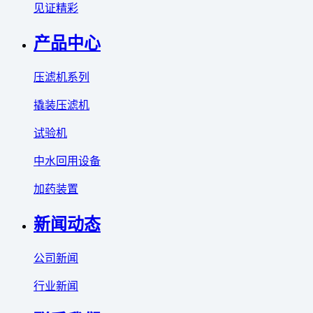
见证精彩
产品中心
压滤机系列
撬装压滤机
试验机
中水回用设备
加药装置
新闻动态
公司新闻
行业新闻