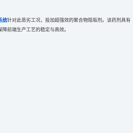
系统
针对此恶劣工况，投加超强效的聚合物阻垢剂。该药剂具有
保障前端生产工艺的稳定与高效。