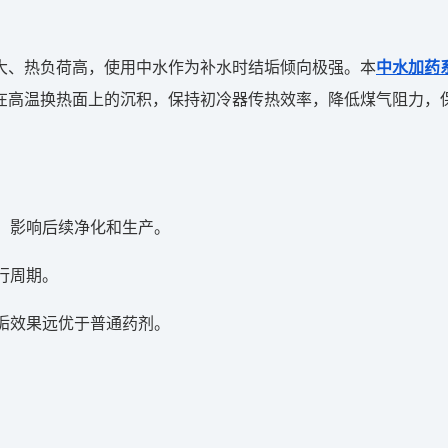
大、热负荷高，使用中水作为补水时结垢倾向极强。本
中水加药
在高温换热面上的沉积，保持初冷器传热效率，降低煤气阻力，
，影响后续净化和生产。
行周期。
垢效果远优于普通药剂。