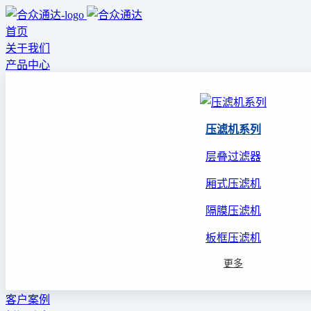
首页
关于我们
产品中心
压滤机系列
层叠过滤器
厢式压滤机
隔膜压滤机
板框压滤机
更多
客户案例