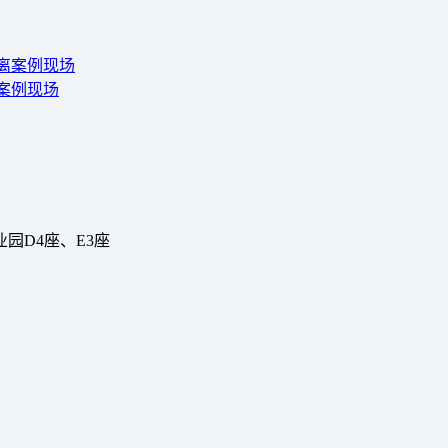
离案例现场
园D4座、E3座