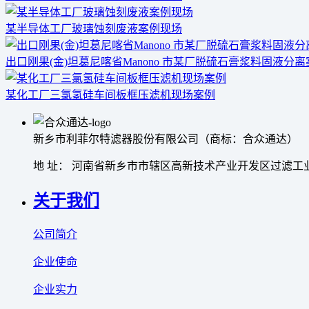
某半导体工厂玻璃蚀刻废液案例现场
出口刚果(金)坦葛尼喀省Manono 市某厂脱硫石膏浆料固液分
某化工厂三氯氢硅车间板框压滤机现场案例
新乡市利菲尔特滤器股份有限公司（商标：合众通达）
地 址： 河南省新乡市市辖区高新技术产业开发区过滤工业
关于我们
公司简介
企业使命
企业实力