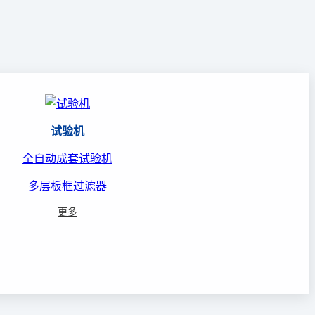
试验机
全自动成套试验机
多层板框过滤器
更多