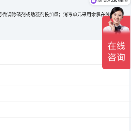
你们是怎么收费的呢
号微调除磷剂或助凝剂投加量；消毒单元采用余氯在线闭环控