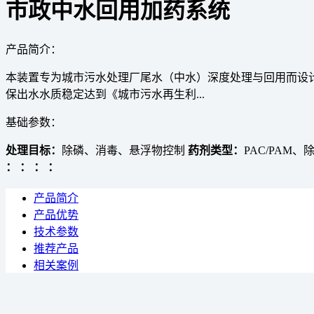
市政中水回用加药系统
产品简介：
本装置专为城市污水处理厂尾水（中水）深度处理与回用而设
保出水水质稳定达到《城市污水再生利...
基础参数：
处理目标：
除磷、消毒、悬浮物控制
药剂类型：
PAC/PAM
：
：
：
：
产品简介
产品优势
技术参数
推荐产品
相关案例