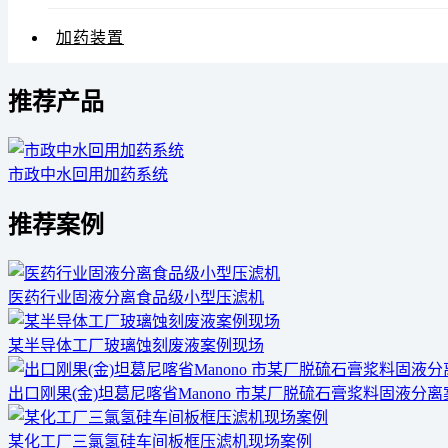
加药装置
推荐产品
市政中水回用加药系统
推荐案例
医药行业固液分离食品级小型压滤机
某半导体工厂玻璃蚀刻废液案例现场
出口刚果(金)坦葛尼喀省Manono 市某厂脱硫石膏浆料固液分
某化工厂三氯氢硅车间板框压滤机现场案例