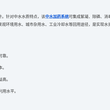
计。针对中水水质特点，该
中水加药系统
可集成絮凝、除磷、消
景观环境用水、城市杂用水、工业冷却水等回用途径，是实现水
可靠。
本。
益高。
利用水平。