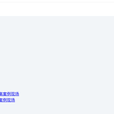
离案例现场