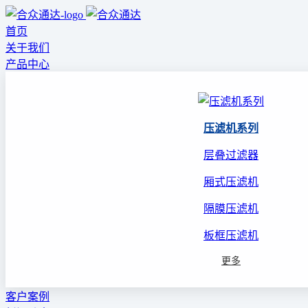
首页
关于我们
产品中心
压滤机系列
层叠过滤器
厢式压滤机
隔膜压滤机
板框压滤机
更多
客户案例