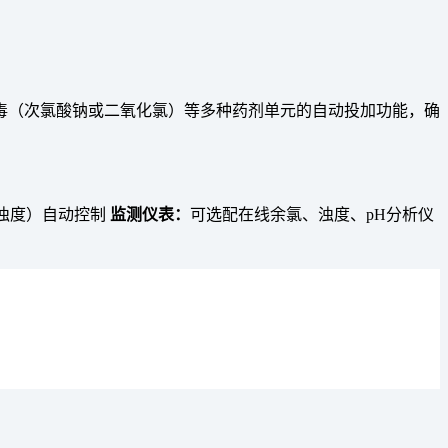
毒（次氯酸钠或二氧化氯）等多种药剂单元的自动投加功能，确
、浊度）自动控制
监测仪表：
可选配在线余氯、浊度、pH分析仪