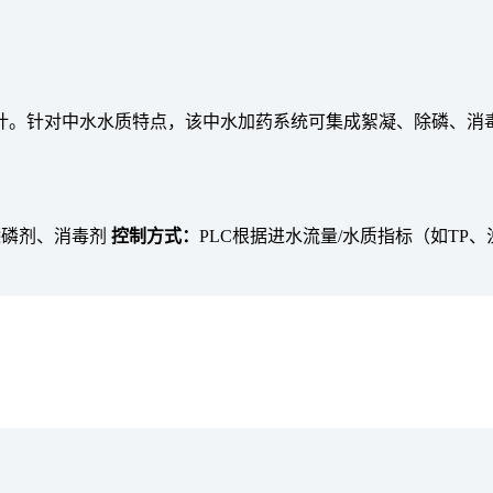
计。针对中水水质特点，该中水加药系统可集成絮凝、除磷、消
、除磷剂、消毒剂
控制方式：
PLC根据进水流量/水质指标（如TP