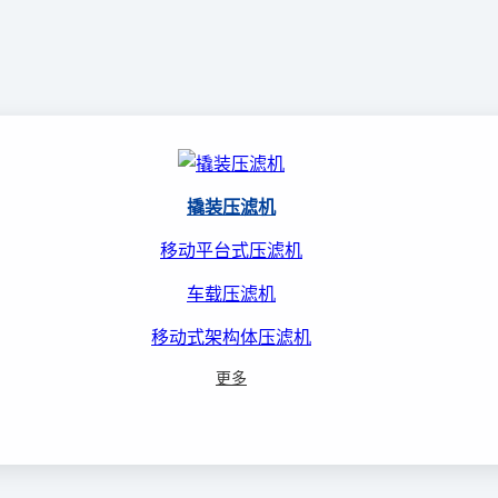
撬装压滤机
移动平台式压滤机
车载压滤机
移动式架构体压滤机
更多