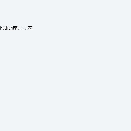
园D4座、E3座