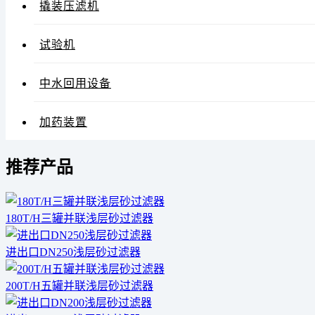
撬装压滤机
试验机
中水回用设备
加药装置
推荐产品
180T/H三罐并联浅层砂过滤器
进出口DN250浅层砂过滤器
200T/H五罐并联浅层砂过滤器