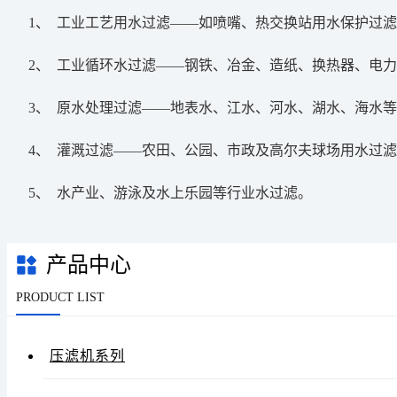
1、 工业工艺用水过滤——如喷嘴、热交换站用水保护过滤
2、 工业循环水过滤——钢铁、冶金、造纸、换热器、电力
3、 原水处理过滤——地表水、江水、河水、湖水、海水等
4、 灌溉过滤——农田、公园、市政及高尔夫球场用水过滤
5、 水产业、游泳及水上乐园等行业水过滤。
产品中心
PRODUCT LIST
压滤机系列