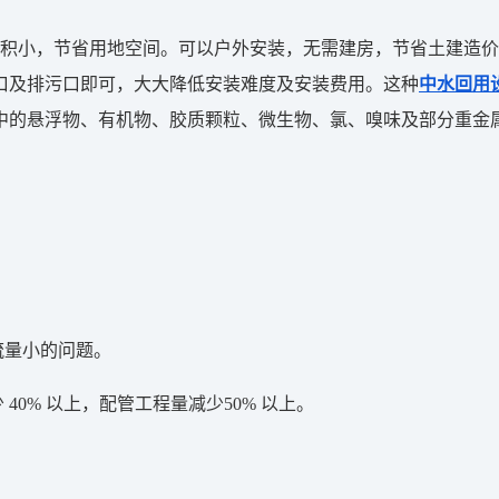
小，节省用地空间。可以户外安装，无需建房，节省土建造价
口及排污口即可，大大降低安装难度及安装费用。这种
中水回用
中的悬浮物、有机物、胶质颗粒、微生物、氯、嗅味及部分重金属
流量小的问题。
0% 以上，配管工程量减少50% 以上。