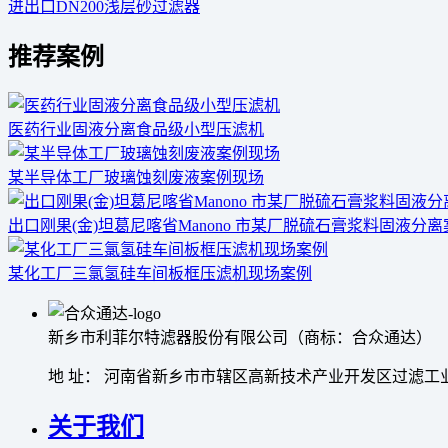
进出口DN200浅层砂过滤器
推荐案例
医药行业固液分离食品级小型压滤机
某半导体工厂玻璃蚀刻废液案例现场
出口刚果(金)坦葛尼喀省Manono 市某厂脱硫石膏浆料固液分
某化工厂三氯氢硅车间板框压滤机现场案例
新乡市利菲尔特滤器股份有限公司（商标：合众通达）
地 址： 河南省新乡市市辖区高新技术产业开发区过滤工业
关于我们