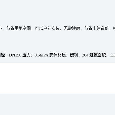
小，节省用地空间。可以户外安装，无需建房，节省土建造价。
口径：
DN150
压力：
0.6MPA
壳体材质：
碳钢、304
过滤面积：
1.