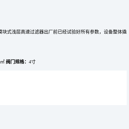
模块式浅层高速过滤器出厂前已经试验好所有参数，设备整体撬
1㎡
阀门规格：
4寸