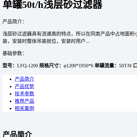
单罐50t/h浅层砂过滤器
产品简介：
浅层砂过滤器具有流速高的特点，所以在同类产品中占地面积
装，安装时整体吊装就位，安装时用户...
基础参数：
型号：
LFQ-1200
规格尺寸：
φ1200*1950*6
单罐流量：
50T/H
产品简介
产品优势
技术参数
推荐产品
相关案例
产品简介