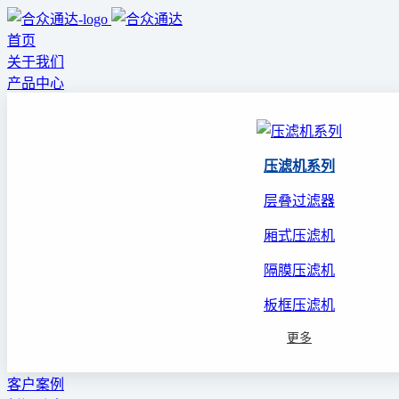
首页
关于我们
产品中心
压滤机系列
层叠过滤器
厢式压滤机
隔膜压滤机
板框压滤机
更多
客户案例