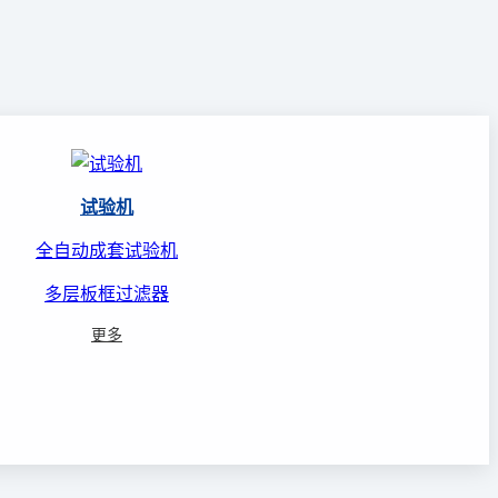
试验机
全自动成套试验机
多层板框过滤器
更多