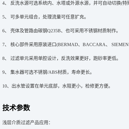
4、 反洗水源可选系统内、水塔或外源水源，并可自动切换(特
5、 可多单元组合，处理流量可任意扩充。
6、 壳体及管路由碳钢Q235B、也可采用不锈钢材质制作。
7、 核心部件采用原装进口(BERMAD、BACCARA、 SIEMEN、
8、 过滤单元采用单腔设计，反洗效果更好，跑砂率更低。
9、 集水器可选不锈钢/ABS材质，寿命更长。
10、出水管设置在单元底部，水阻更小，检修更方便。
技术参数
浅层介质过滤产品应用：