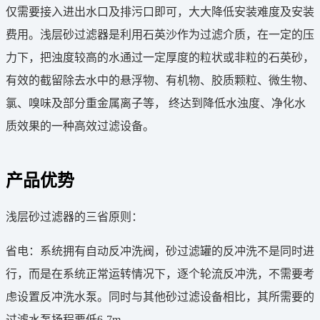
仅需要接入进出水口及排污口即可，大大降低安装难度及安装
费用。浅层砂过滤器是利用石英沙作为过滤介质，在一定的压
力下，把浊度较高的水通过一定厚度的粒状或非粒的石英砂，
有效的截留除去水中的悬浮物、有机物、胶质颗粒、微生物、
氯、嗅味及部分重金属离子等， 终达到降低水浊度、净化水
质效果的一种高效过滤设备。
产品优势
浅层砂过滤器的三省原则：
省电：系统拥有自动反冲洗阀，砂过滤罐的反冲洗不是同时进
行，而是在系统正常运转情况下，逐个轮流反冲洗，不需要考
虑设置反冲洗水泵。同时与其他砂过滤设备相比，其所需要的
过滤水泵扬程要低6-7m。