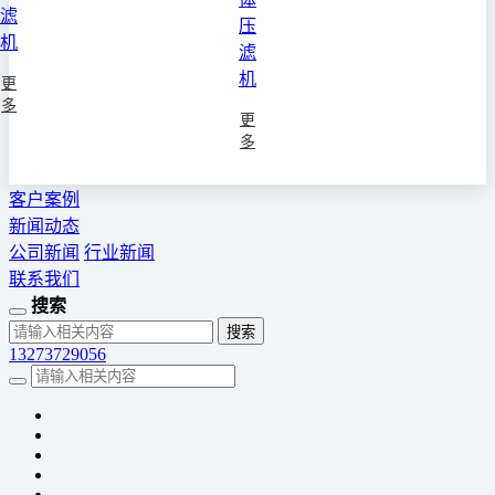
滤
压
机
滤
机
更
多
更
多
客户案例
新闻动态
公司新闻
行业新闻
联系我们
搜索
13273729056