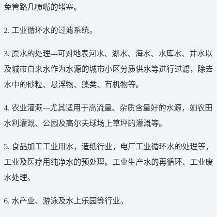
免管路几喷嘴的堵塞。
2. 工业循环水的过滤系统。
3. 原水的处理---可对地表河水、湖水、海水、水库水、井水以
及城市自来水作为水源的城市小区分质供水等进行过滤，除去
水中的砂粒、悬浮物、藻类、有机物等。
4. 农业灌溉---尤其适用于高流量、杂质含量好的水源，如农田
水利灌溉、公园及高尔夫球场上草坪的灌溉等。
5. 食品加工工业用水，造纸行业，电厂工业循环水的处理等，
工业及医疗用纯净水的预处理。工业生产水的再循环、工业废
水处理。
6. 水产业、游泳及水上乐园等行业。