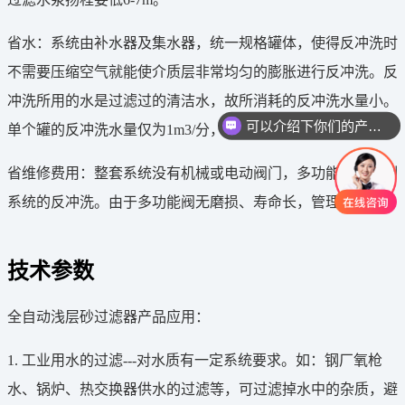
省水：系统由补水器及集水器，统一规格罐体，使得反冲洗时
不需要压缩空气就能使介质层非常均匀的膨胀进行反冲洗。反
冲洗所用的水是过滤过的清洁水，故所消耗的反冲洗水量小。
可以介绍下你们的产品么
单个罐的反冲洗水量仅为1m3/分，反冲洗时间为2-3分钟。
省维修费用：整套系统没有机械或电动阀门，多功能阀来控制
系统的反冲洗。由于多功能阀无磨损、寿命长，管理费用低。
技术参数
全自动浅层砂过滤器产品应用：
1. 工业用水的过滤---对水质有一定系统要求。如：钢厂氧枪
水、锅炉、热交换器供水的过滤等，可过滤掉水中的杂质，避