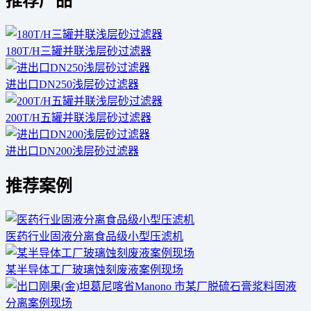
推荐产品
180T/H三罐并联浅层砂过滤器
进出口DN250浅层砂过滤器
200T/H五罐并联浅层砂过滤器
进出口DN200浅层砂过滤器
推荐案例
医药行业固液分离食品级小型压滤机
某半导体工厂玻璃蚀刻废液案例现场