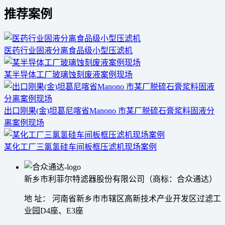
推荐案例
医药行业固液分离食品级小型压滤机
某半导体工厂玻璃蚀刻废液案例现场
出口刚果(金)坦葛尼喀省Manono 市某厂脱硫石膏浆料固液分
离案例现场
某化工厂三氯氢硅车间板框压滤机现场案例
新乡市利菲尔特滤器股份有限公司（商标：合众通达）
地 址： 河南省新乡市市辖区高新技术产业开发区过滤工
业园D4座、E3座