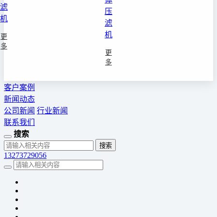
滤
压
机
滤
机
更
多
更
多
客户案例
新闻动态
公司新闻
行业新闻
联系我们
搜索
13273729056