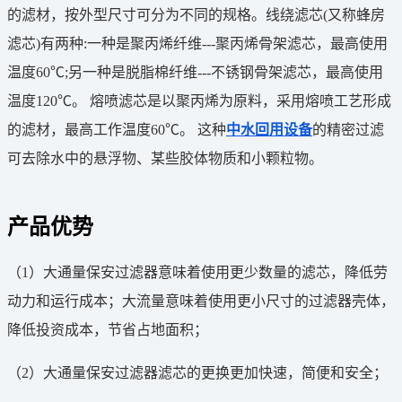
的滤材，按外型尺寸可分为不同的规格。线绕滤芯(又称蜂房
滤芯)有两种:一种是聚丙烯纤维---聚丙烯骨架滤芯，最高使用
温度60℃;另一种是脱脂棉纤维---不锈钢骨架滤芯，最高使用
温度120℃。 熔喷滤芯是以聚丙烯为原料，采用熔喷工艺形成
的滤材，最高工作温度60℃。 这种
中水回用设备
的精密过滤
可去除水中的悬浮物、某些胶体物质和小颗粒物。
产品优势
（1）大通量保安过滤器意味着使用更少数量的滤芯，降低劳
动力和运行成本；大流量意味着使用更小尺寸的过滤器壳体，
降低投资成本，节省占地面积；
（2）大通量保安过滤器滤芯的更换更加快速，简便和安全；