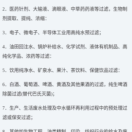
2．医药针剂、大输液、滴眼液、中草药药液等过滤，生物制
剂提取、提纯、浓缩：
3．电子、微电子、半导体工业用高纯水预过滤；
4．油田回注水、锅炉补给水、化学试剂、液体有机制品、高
纯化学品、浓药等过滤：
5．饮用纯净水、矿泉水、果汁、茶饮料、保健饮品过滤：
6．白酒、葡萄酒、啤酒、黄酒及其他果酒的过滤，纯生啤酒
除菌过滤(替代巴氏灭菌)；
7．生产、生活废水处理及中水循环再利用过程中的预处理过
滤或保安过滤；
8．其他如生物工程、油类精制、印染、纺织行业的给水及废