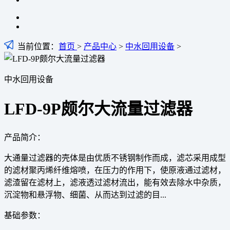
当前位置：
首页
>
产品中心
>
中水回用设备
>
中水回用设备
LFD-9P颇尔大流量过滤器
产品简介：
大通量过滤器的壳体是由优质不锈钢制作而成，滤芯采用成型
的滤材聚丙烯纤维熔喷，在压力的作用下，使原液通过滤材，
滤渣留在滤材上，滤液透过滤材流出，能有效去除水中杂质，
沉淀物和悬浮物、细菌、从而达到过滤的目...
基础参数：