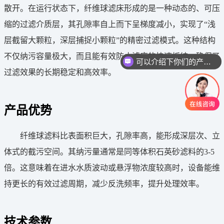
散开。在运行状态下，纤维球滤床形成的是一种动态的、可压
缩的过滤介质层，其孔隙率自上而下呈梯度减小，实现了“浅
层截留大颗粒，深层捕捉小颗粒”的精密过滤模式。这种结构
不仅纳污容量极大，而且能有效防止滤床的快速板结，确保了
可以介绍下你们的产品么
过滤效果的长期稳定和高效率。
产品优势
纤维球滤料比表面积巨大，孔隙率高，能形成深层次、立
体式的截污空间。其纳污量通常是同等体积石英砂滤料的3-5
倍。这意味着在进水水质波动或悬浮物浓度较高时，设备能维
持更长的有效过滤周期，减少反洗频率，提升处理效率。
技术参数