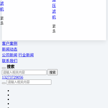
滤
压
机
滤
机
更
多
更
多
客户案例
新闻动态
公司新闻
行业新闻
联系我们
搜索
13273729056