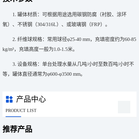
1.
罐体材质
：可根据用途选用
碳钢防腐（衬胶、涂环
氧）、不锈钢（
304/316L）、或玻璃钢（FRP）
。
2. 纤维球规格：常用球径φ25-40 mm，充填密度约为60-85
kg/m³，充填高度一般为1.0-1.5米。
3. 设备规格：单台处理水量从几吨/小时至数百吨/小时不
等，罐体直径通常为φ600-φ3500 mm。
产品中心
PRODUCT LIST
推荐产品