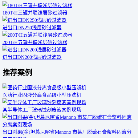
180T/H三罐并联浅层砂过滤器
进出口DN250浅层砂过滤器
200T/H五罐并联浅层砂过滤器
进出口DN200浅层砂过滤器
推荐案例
医药行业固液分离食品级小型压滤机
某半导体工厂玻璃蚀刻废液案例现场
出口刚果(金)坦葛尼喀省Manono 市某厂脱硫石膏浆料固液分