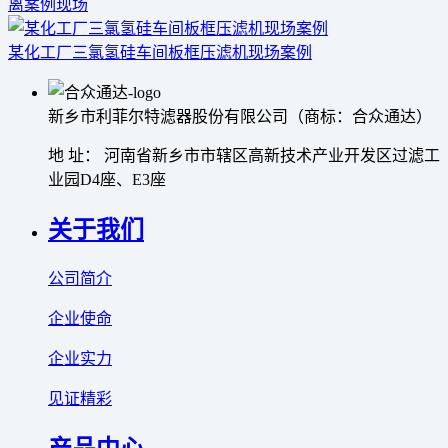
离案例现场
某化工厂三氯氢硅车间板框压滤机现场案例
新乡市利菲尔特滤器股份有限公司（商标：合众通达）
地 址： 河南省新乡市市辖区高新技术产业开发区过滤工
业园D4座、E3座
关于我们
公司简介
企业使命
企业实力
见证精彩