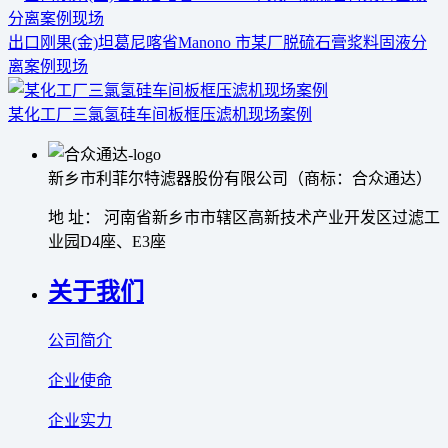
出口刚果(金)坦葛尼喀省Manono 市某厂脱硫石膏浆料固液分
离案例现场
某化工厂三氯氢硅车间板框压滤机现场案例
新乡市利菲尔特滤器股份有限公司（商标：合众通达）
地 址： 河南省新乡市市辖区高新技术产业开发区过滤工
业园D4座、E3座
关于我们
公司简介
企业使命
企业实力