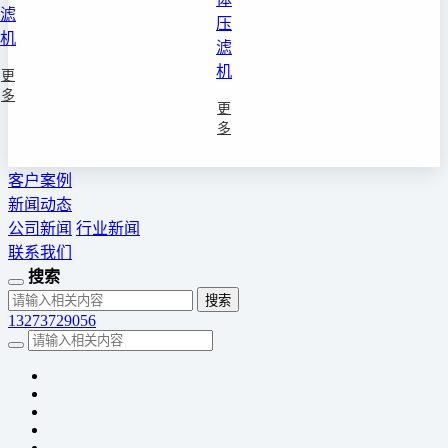
滤
压
机
滤
机
更
多
更
多
客户案例
新闻动态
公司新闻
行业新闻
联系我们
搜索
13273729056