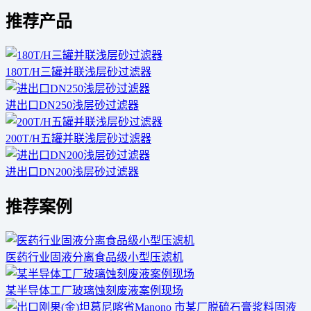
推荐产品
180T/H三罐并联浅层砂过滤器
进出口DN250浅层砂过滤器
200T/H五罐并联浅层砂过滤器
进出口DN200浅层砂过滤器
推荐案例
医药行业固液分离食品级小型压滤机
某半导体工厂玻璃蚀刻废液案例现场