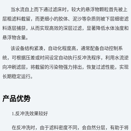
当水流自上而下通过滤床时，较大的悬浮物颗粒首先被上
层粗滤料截留，而更细小的胶体、泥沙等杂质则被下层细密滤
料逐层捕获，从而实现高效的深层过滤，显著降低水体浊度和
悬浮物含量。
该设备结构紧凑，自动化程度高，通常配备自动控制系
统，可根据压差或时间设定自动执行反冲洗程序，利用水流逆
向冲刷滤层，将截留的污染物强力排出，恢复过滤性能，实现
长期稳定运行。
产品优势
1.反冲洗效果较好
在反冲洗时，由于滤料密度不同，会自然分层，有助于将