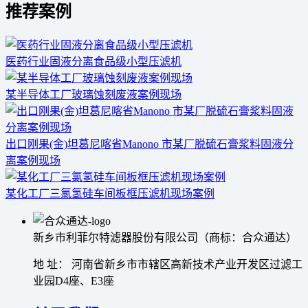
推荐案例
医药行业固液分离食品级小型压滤机
某半导体工厂玻璃蚀刻废液案例现场
出口刚果(金)坦葛尼喀省Manono 市某厂脱硫石膏浆料固液分
离案例现场
某化工厂三氯氢硅车间板框压滤机现场案例
新乡市利菲尔特滤器股份有限公司（商标：合众通达）
地 址： 河南省新乡市市辖区高新技术产业开发区过滤工
业园D4座、E3座