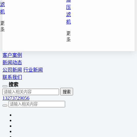
滤
压
机
滤
机
更
多
更
多
客户案例
新闻动态
公司新闻
行业新闻
联系我们
搜索
13273729056