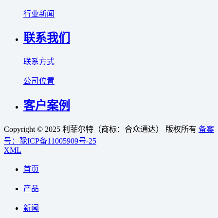
行业新闻
联系我们
联系方式
公司位置
客户案例
Copyright © 2025 利菲尔特（商标：合众通达） 版权所有
备案
号：豫ICP备11005909号-25
XML
首页
产品
新闻