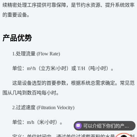
续精密处理工序提供可靠保障，是节约水资源、提升系统效率
的重要设备。
产品优势
1.
处理流量
(Flow Rate)
单位：m³/h（立方米/小时）或 T/H（吨/小时）。
这是设备选型的首要参数，根据系统总需求确定。常见范
围从几吨到数百吨每小时。
2.过滤速度 (Filtration Velocity)
单位：m/h（米/小时）。
可以介绍下你们的产品么
定义：单位时间内，通过单位过滤截面积的水量。是控制