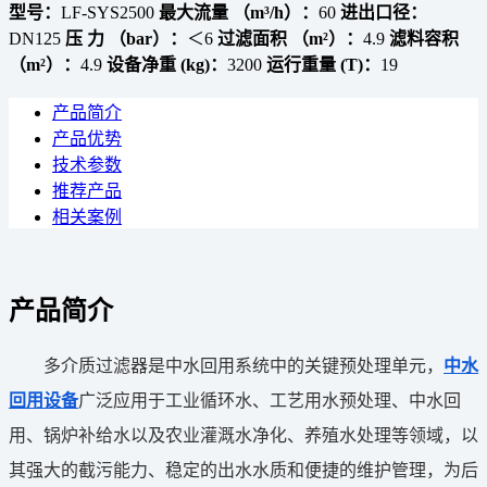
型号：
LF-SYS2500
最大流量 （m³/h）：
60
进出口径：
DN125
压 力 （bar）：
＜6
过滤面积 （m²）：
4.9
滤料容积
（m²）：
4.9
设备净重 (kg)：
3200
运行重量 (T)：
19
产品简介
产品优势
技术参数
推荐产品
相关案例
产品简介
多介质过滤器是中水回用系统中的关键预处理单元，
中水
回用设备
广泛应用于工业循环水、工艺用水预处理、中水回
用、锅炉补给水以及农业灌溉水净化、养殖水处理等领域，以
其强大的截污能力、稳定的出水水质和便捷的维护管理，为后