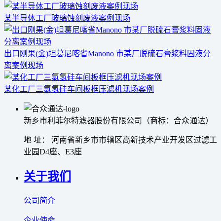
某半导体工厂玻璃蚀刻废液案例现场
出口刚果(金)坦葛尼喀省Manono 市某厂脱硫石膏浆料固液分
离案例现场
某化工厂三氯氢硅车间板框压滤机现场案例
新乡市利菲尔特滤器股份有限公司（商标：合众通达）
地 址： 河南省新乡市市辖区高新技术产业开发区过滤工
业园D4座、E3座
关于我们
公司简介
企业使命