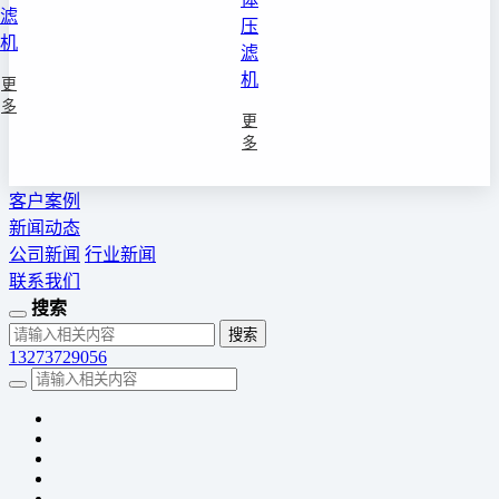
滤
压
机
滤
机
更
多
更
多
客户案例
新闻动态
公司新闻
行业新闻
联系我们
搜索
13273729056