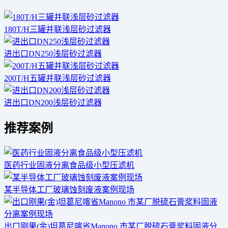
180T/H三罐并联浅层砂过滤器
进出口DN250浅层砂过滤器
200T/H五罐并联浅层砂过滤器
进出口DN200浅层砂过滤器
推荐案例
医药行业固液分离食品级小型压滤机
某半导体工厂玻璃蚀刻废液案例现场
出口刚果(金)坦葛尼喀省Manono 市某厂脱硫石膏浆料固液分