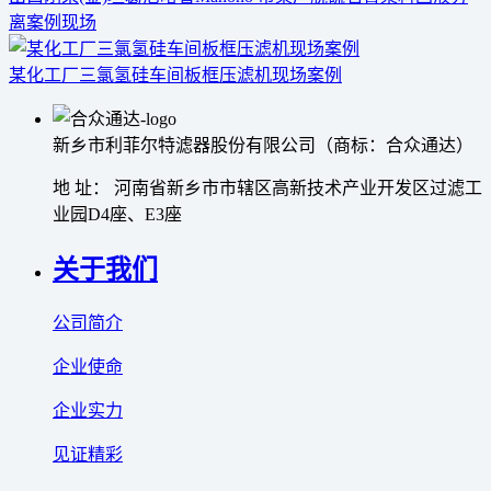
离案例现场
某化工厂三氯氢硅车间板框压滤机现场案例
新乡市利菲尔特滤器股份有限公司（商标：合众通达）
地 址： 河南省新乡市市辖区高新技术产业开发区过滤工
业园D4座、E3座
关于我们
公司简介
企业使命
企业实力
见证精彩