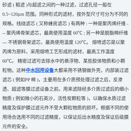
砂滤 ( 粗滤 )与超滤之间的一种过滤，过滤孔径一般在
0.5~120μm 范围。同种形式的滤材，按外型尺寸可分为不同的
规格。线绕滤芯 ( 又称蜂房滤芯 ) 有两种 : 一种是聚丙烯纤维 -
-- 聚丙烯骨架滤芯，最高使用温度 60℃ ; 另一种是脱脂棉纤维
--- 不锈钢骨架滤芯，最高使用温度 120℃。 熔喷滤芯是以聚
丙烯为原料，采用熔喷工艺形成的滤材，最高工作温度
60℃。 精密过滤可去除水中的悬浮物、某些胶体物质和小颗
粒物。这种
中水回用设备
大都采用不锈钢做外壳，内部装过滤
滤芯 ( 例如PP 棉 )，主要用在多介质预处理过滤之后，反渗
透、超滤等膜过滤设备之前。用来滤除经多介质过滤后的细小
物质 ( 例如微小的石英沙，活性炭颗粒等 )，以确保水质过滤
精度及保护膜过滤元件不受大颗粒物质的损坏。根据不同的使
用场合选用不同的过滤精度，以保证后出水精度及保证后级膜
元件的安全。