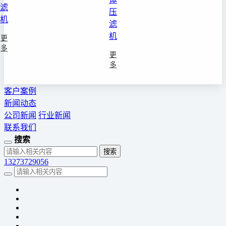
滤
压
机
滤
机
更
多
更
多
客户案例
新闻动态
公司新闻
行业新闻
联系我们
搜索
13273729056