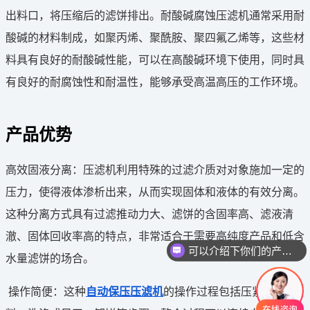
出料口，将压缩后的滤饼排出。耐酸碱腐蚀压滤机通常采用耐
酸碱的材料制成，如聚丙烯、聚酰胺、聚四氟乙烯等，这些材
料具有良好的耐酸碱性能，可以在高酸碱环境下使用，同时具
有良好的耐腐蚀性和耐温性，能够承受高温高压的工作环境‌。
产品优势
‌高效固液分离‌：压滤机利用特殊的过滤介质对对象施加一定的
压力，使得液体渗析出来，从而实现固体和液体的有效分离。
这种分离方式具有过滤推动力大、滤饼的含固率高、滤液清
澈、固体回收率高的特点，非常适合于需要高纯度产品和低含
可以介绍下你们的产品么
水量滤饼的场合‌。
‌操作简便‌：这种
自动保压压滤机
的操作过程包括压紧、进