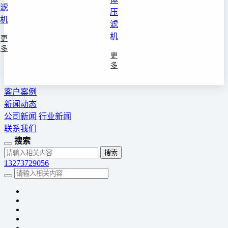
滤
压
机
滤
机
更
多
更
多
客户案例
新闻动态
公司新闻
行业新闻
联系我们
搜索
13273729056