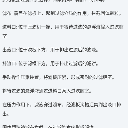
滤布: 覆盖在滤板上，起到过滤介质的作用，拦截固体颗粒。
进料口: 位于压滤机一端，用于将待过滤的悬浮液输入过滤腔
室
出液口: 位于滤板下方，用于排出过滤后的滤液。
排渣口: 位于滤框下方，用于排出过滤后的滤饼。
手动操作压紧装置，将滤板压紧，形成密封的过滤腔室。
将待过滤的悬浮液通过进料口泵入过滤腔室。
在压力作用下，滤液穿过滤布，经滤板沟槽汇集到出液口排
出。
固体颗粒被滤布拦截，在过滤腔室内形成滤饼。