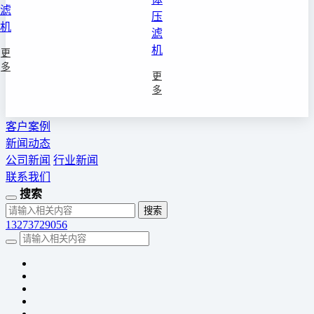
滤
压
机
滤
机
更
多
更
多
客户案例
新闻动态
公司新闻
行业新闻
联系我们
搜索
13273729056