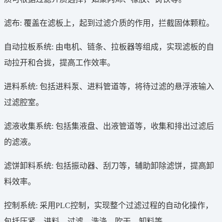
滤布: 覆盖在滤板上，起到过滤介质的作用，拦截固体颗粒。
自动拉板系统: 由电机、链条、拉板器等组成，实现滤板的自
动拉开和合拢，提高工作效率。
进料系统: 包括进料泵、进料管道等，将待过滤的悬浮液输入
过滤腔室。
滤液收集系统: 包括集液盘、出液管道等，收集和排出过滤后
的滤液。
滤饼卸料系统: 包括振动器、刮刀等，辅助卸除滤饼，提高卸
料效率。
控制系统: 采用PLC控制，实现整个过滤过程的自动化操作，
包括压紧、进料、过滤、洗涤、吹干、卸料等。