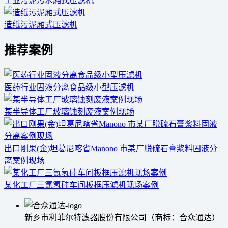
工业污泥污水厢式压滤机
造纸污泥厢式压滤机
推荐案例
医药行业固液分离食品级小型压滤机
某半导体工厂玻璃蚀刻废液案例现场
出口刚果(金)坦葛尼喀省Manono 市某厂脱硫石膏浆料固液分
离案例现场
某化工厂三氯氢硅车间板框压滤机现场案例
新乡市利菲尔特滤器股份有限公司（商标：合众通达）