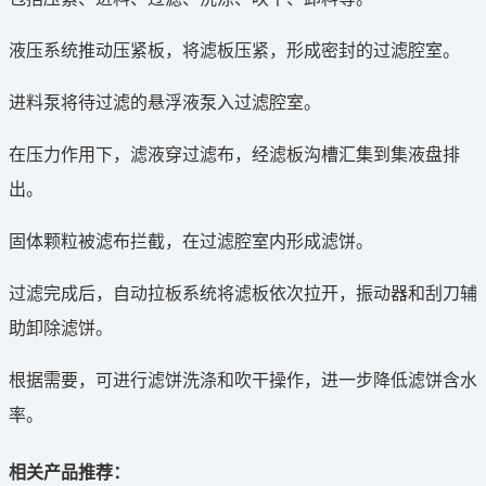
液压系统推动压紧板，将滤板压紧，形成密封的过滤腔室。
进料泵将待过滤的悬浮液泵入过滤腔室。
在压力作用下，滤液穿过滤布，经滤板沟槽汇集到集液盘排
出。
固体颗粒被滤布拦截，在过滤腔室内形成滤饼。
过滤完成后，自动拉板系统将滤板依次拉开，振动器和刮刀辅
助卸除滤饼。
根据需要，可进行滤饼洗涤和吹干操作，进一步降低滤饼含水
率。
相关产品推荐：