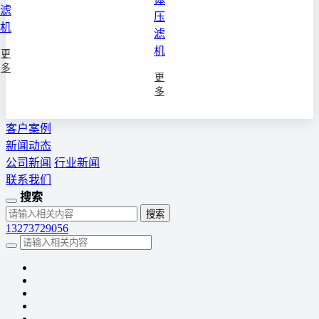
滤
压
机
滤
机
更
多
更
多
客户案例
新闻动态
公司新闻
行业新闻
联系我们
搜索
13273729056