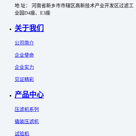
地 址： 河南省新乡市市辖区高新技术产业开发区过滤工
业园D4座、E3座
关于我们
公司简介
企业使命
企业实力
见证精彩
产品中心
压滤机系列
撬装压滤机
试验机