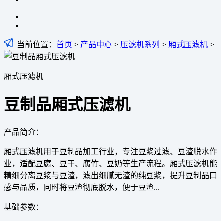
当前位置：
首页
>
产品中心
>
压滤机系列
>
厢式压滤机
>
厢式压滤机
豆制品厢式压滤机
产品简介：
厢式压滤机用于豆制品加工行业，专注豆浆过滤、豆渣脱水作
业，适配豆腐、豆干、腐竹、豆奶等生产流程。厢式压滤机能
精细分离豆浆与豆渣，滤出细腻无渣的纯豆浆，提升豆制品口
感与品质，同时将豆渣彻底脱水，便于豆渣...
基础参数：