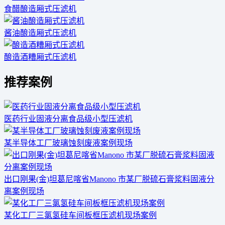
食醋酿造厢式压滤机
酱油酿造厢式压滤机
酿造酒糟厢式压滤机
推荐案例
医药行业固液分离食品级小型压滤机
某半导体工厂玻璃蚀刻废液案例现场
出口刚果(金)坦葛尼喀省Manono 市某厂脱硫石膏浆料固液分
离案例现场
某化工厂三氯氢硅车间板框压滤机现场案例