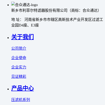
新乡市利菲尔特滤器股份有限公司（商标：合众通达）
地 址： 河南省新乡市市辖区高新技术产业开发区过滤工
业园D4座、E3座
关于我们
公司简介
企业使命
企业实力
见证精彩
产品中心
压滤机系列