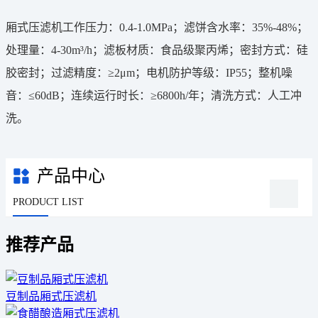
厢式压滤机工作压力：0.4-1.0MPa；滤饼含水率：35%-48%；
处理量：4-30m³/h；滤板材质：食品级聚丙烯；密封方式：硅
胶密封；过滤精度：≥2μm；电机防护等级：IP55；整机噪
音：≤60dB；连续运行时长：≥6800h/年；清洗方式：人工冲
洗。
产品中心
PRODUCT LIST
推荐产品
豆制品厢式压滤机