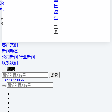
滤
压
机
滤
机
更
多
更
多
客户案例
新闻动态
公司新闻
行业新闻
联系我们
搜索
13273729056