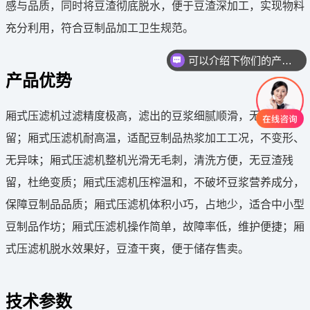
感与品质，同时将豆渣彻底脱水，便于豆渣深加工，实现物料
充分利用，符合豆制品加工卫生规范。
可以介绍下你们的产品么
产品优势
厢式压滤机过滤精度极高，滤出的豆浆细腻顺滑，无豆渣残
留；厢式压滤机耐高温，适配豆制品热浆加工工况，不变形、
无异味；厢式压滤机整机光滑无毛刺，清洗方便，无豆渣残
留，杜绝变质；厢式压滤机压榨温和，不破坏豆浆营养成分，
保障豆制品品质；厢式压滤机体积小巧，占地少，适合中小型
豆制品作坊；厢式压滤机操作简单，故障率低，维护便捷；厢
式压滤机脱水效果好，豆渣干爽，便于储存售卖。
技术参数