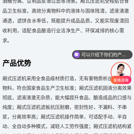
酒糟分离、豆制品浆液过滤等场景。厢式压滤机全程贴合食
品卫生标准，高效分离物料中的液体与固体残渣，滤液清澈
通透，滤饼含水率低，既能提升成品品质，又能实现废渣回
收利用，适配食品酿造行业洁净生产、环保减排的核心需
求。
可以介绍下你们的产品么
产品优势
厢式压滤机采用全食品级材质打造，无有害物质析出，不污染
物料，符合国家食品生产卫生标准；厢式压滤机固液分离效果
彻底，滤液清澈无杂质，能大幅提升食品、酿造成品的口感与
纯度；厢式压滤机滤板抗压耐磨，密封性好，不漏料、不串
浆，分离效率高；厢式压滤机操作简单，可适配手动、半自
动、全自动多种模式，减轻人工劳作强度；厢式压滤机结构紧