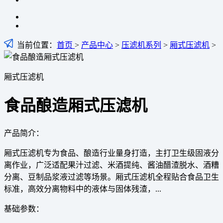
当前位置：
首页
>
产品中心
>
压滤机系列
>
厢式压滤机
>
厢式压滤机
食品酿造厢式压滤机
产品简介：
厢式压滤机专为食品、酿造行业量身打造，主打卫生级固液分
离作业，广泛适配果汁过滤、米酒提纯、酱油醋渣脱水、酒糟
分离、豆制品浆液过滤等场景。厢式压滤机全程贴合食品卫生
标准，高效分离物料中的液体与固体残渣，...
基础参数：