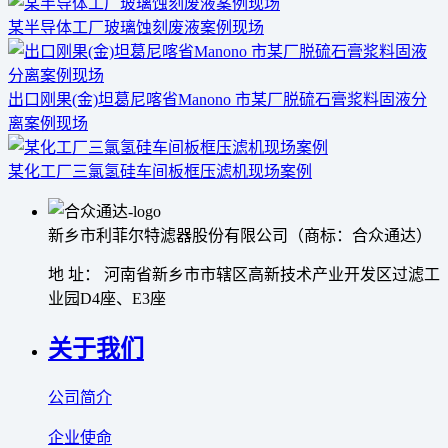
某半导体工厂玻璃蚀刻废液案例现场
出口刚果(金)坦葛尼喀省Manono 市某厂脱硫石膏浆料固液分
离案例现场
某化工厂三氯氢硅车间板框压滤机现场案例
新乡市利菲尔特滤器股份有限公司（商标：合众通达）
地 址： 河南省新乡市市辖区高新技术产业开发区过滤工
业园D4座、E3座
关于我们
公司简介
企业使命