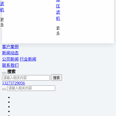
滤
压
机
滤
机
更
多
更
多
客户案例
新闻动态
公司新闻
行业新闻
联系我们
搜索
13273729056