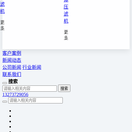
滤
压
机
滤
机
更
多
更
多
客户案例
新闻动态
公司新闻
行业新闻
联系我们
搜索
13273729056