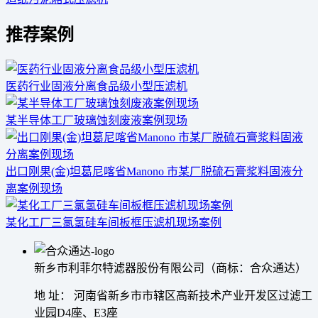
推荐案例
医药行业固液分离食品级小型压滤机
某半导体工厂玻璃蚀刻废液案例现场
出口刚果(金)坦葛尼喀省Manono 市某厂脱硫石膏浆料固液分
离案例现场
某化工厂三氯氢硅车间板框压滤机现场案例
新乡市利菲尔特滤器股份有限公司（商标：合众通达）
地 址： 河南省新乡市市辖区高新技术产业开发区过滤工
业园D4座、E3座