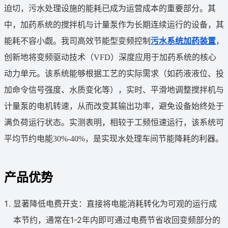
迫切，污水处理设施的能耗已成为运营成本的重要部分。其
中，加药系统的搅拌机与计量泵作为长期连续运行的设备，其
能耗不容小觑。我司高效节能型变频控制
污水系统加药装置
，
创新地将变频驱动技术（VFD）深度应用于加药系统的核心
动力单元。该系统能够根据工艺的实际需求（如药液液位、投
加命令信号强度、水质变化等），实时、平滑地调整搅拌机与
计量泵的电机转速，从而改变其输出功率，避免设备始终处于
满负荷运行状态。实测表明，相较于工频恒速运行，该系统可
平均节约电能30%-40%，是实现水处理车间节能降耗的利器。
产品优势
显著降低电费开支：直接将电能消耗转化为可观的运行成
本节约，通常在1-2年内即可通过电费节省收回变频部分的