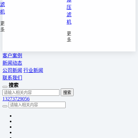
滤
压
机
滤
机
更
多
更
多
客户案例
新闻动态
公司新闻
行业新闻
联系我们
搜索
13273729056