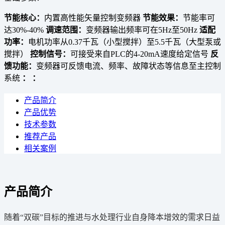
节能核心：
内置高性能矢量控制变频器
节能效果：
节能率可
达30%-40%
调速范围：
变频器输出频率可在5Hz至50Hz
适配
功率：
电机功率从0.37千瓦（小型搅拌）至5.5千瓦（大型泵或
搅拌）
控制信号：
可接受来自PLC的4-20mA速度给定信号
反
馈功能：
变频器可反馈电流、频率、故障状态等信息至主控制
系统
：
：
产品简介
产品优势
技术参数
推荐产品
相关案例
产品简介
随着“双碳”目标的推进与水处理行业自身降本增效的需求日益