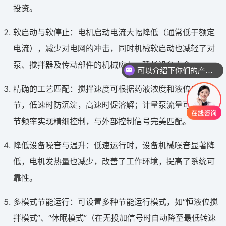
投资。
软启动与软停止：电机启动电流大幅降低（通常低于额定
电流），减少对电网的冲击，同时机械软启动也减轻了对
泵、搅拌器及传动部件的机械应力，延长设备寿命。
可以介绍下你们的产品么
精确的工艺匹配：搅拌速度可根据药液浓度和液位自动调
节，低速时防沉淀，高速时促溶解；计量泵流量可通过调
节频率实现精细控制，与外部控制信号完美匹配。
降低设备噪音与温升：低速运行时，设备机械噪音显著降
低，电机发热量也减少，改善了工作环境，提高了系统可
靠性。
多模式节能运行：可设置多种节能运行模式，如“恒液位搅
拌模式”、“休眠模式”（在无投加信号时自动降至最低转速