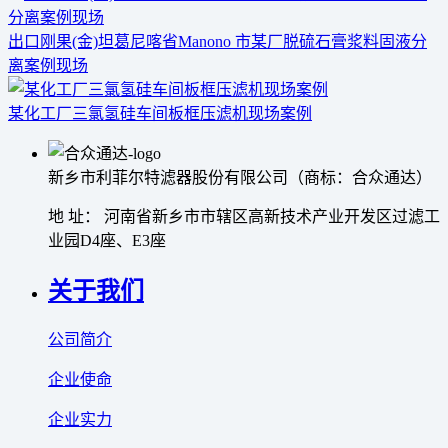
出口刚果(金)坦葛尼喀省Manono 市某厂脱硫石膏浆料固液分
离案例现场
某化工厂三氯氢硅车间板框压滤机现场案例
新乡市利菲尔特滤器股份有限公司（商标：合众通达）
地 址： 河南省新乡市市辖区高新技术产业开发区过滤工
业园D4座、E3座
关于我们
公司简介
企业使命
企业实力