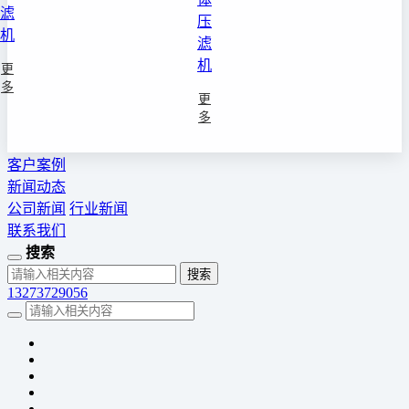
滤
压
机
滤
机
更
多
更
多
客户案例
新闻动态
公司新闻
行业新闻
联系我们
搜索
13273729056