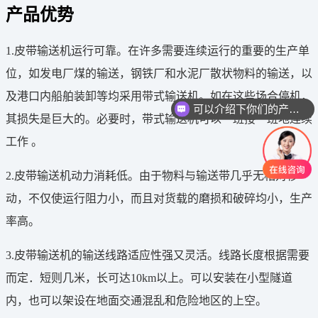
产品优势
1.皮带输送机运行可靠。在许多需要连续运行的重要的生产单
位，如发电厂煤的输送，钢铁厂和水泥厂散状物料的输送，以
及港口内船舶装卸等均采用带式输送机。如在这些场合停机，
可以介绍下你们的产品么
其损失是巨大的。必要时，带式输送机可以一班接一班地连续
工作 。
2.皮带输送机动力消耗低。由于物料与输送带几乎无相对移
动，不仅使运行阻力小，而且对货载的磨损和破碎均小，生产
率高。
3.皮带输送机的输送线路适应性强又灵活。线路长度根据需要
而定．短则几米，长可达10km以上。可以安装在小型隧道
内，也可以架设在地面交通混乱和危险地区的上空。