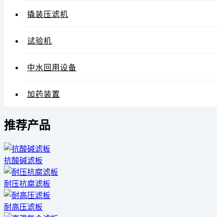
撬装压滤机
试验机
中水回用设备
加药装置
推荐产品
抗酸碱滤板
耐压抗腐滤板
耐高压滤板