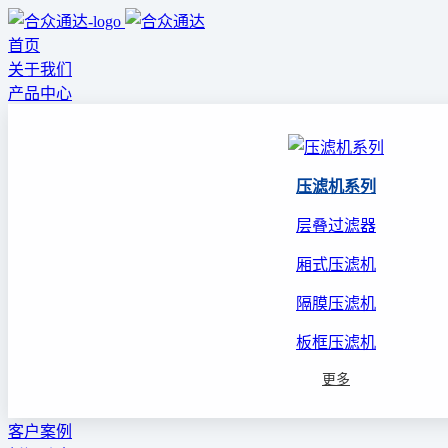
首页
关于我们
产品中心
压滤机系列
层叠过滤器
厢式压滤机
隔膜压滤机
板框压滤机
更多
客户案例