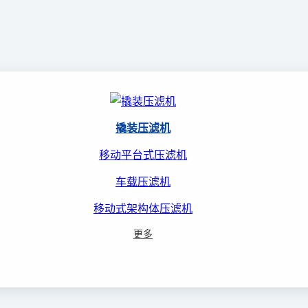
撬装压滤机
移动平台式压滤机
车载压滤机
移动式架构体压滤机
更多