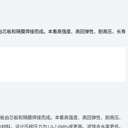
由芯板和隔膜焊接而成。本着高强度、高回弹性、耐高压、长寿
板由芯板和隔膜焊接而成。本着高强度、高回弹性、耐高压、
，设计压榨压力为1.0-2.0MPa或更高。滤饼含水率更低。