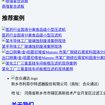
高强复合滤板
推荐案例
医药行业固液分离食品级小型压滤机
某半导体工厂玻璃蚀刻废液案例现场
出口刚果(金)坦葛尼喀省Manono 市某厂脱硫石膏浆料固液分
某化工厂三氯氢硅车间板框压滤机现场案例
新乡市利菲尔特滤器股份有限公司（商标：合众通达）
地 址： 河南省新乡市市辖区高新技术产业开发区过滤工业