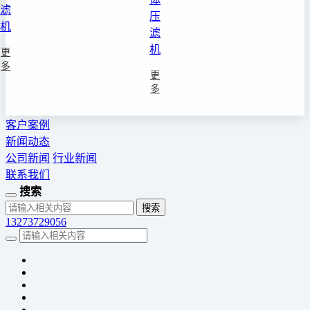
滤
压
机
滤
机
更
多
更
多
客户案例
新闻动态
公司新闻
行业新闻
联系我们
搜索
13273729056