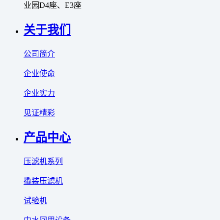
业园D4座、E3座
关于我们
公司简介
企业使命
企业实力
见证精彩
产品中心
压滤机系列
撬装压滤机
试验机