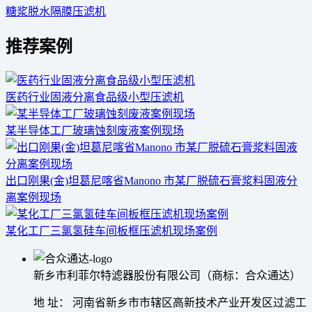
糖浆脱水隔膜压滤机
推荐案例
医药行业固液分离食品级小型压滤机
某半导体工厂玻璃蚀刻废液案例现场
出口刚果(金)坦葛尼喀省Manono 市某厂脱硫石膏浆料固液分
离案例现场
某化工厂三氯氢硅车间板框压滤机现场案例
新乡市利菲尔特滤器股份有限公司（商标：合众通达）
地 址： 河南省新乡市市辖区高新技术产业开发区过滤工