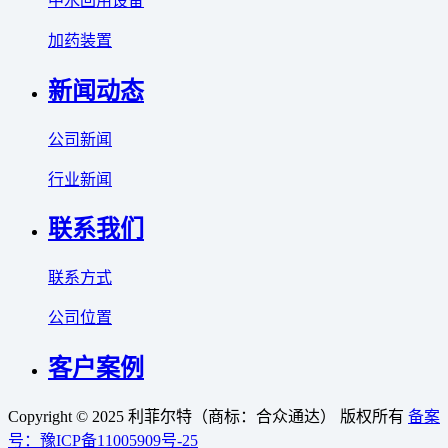
中水回用设备
加药装置
新闻动态
公司新闻
行业新闻
联系我们
联系方式
公司位置
客户案例
Copyright © 2025 利菲尔特（商标：合众通达） 版权所有
备案
号：豫ICP备11005909号-25