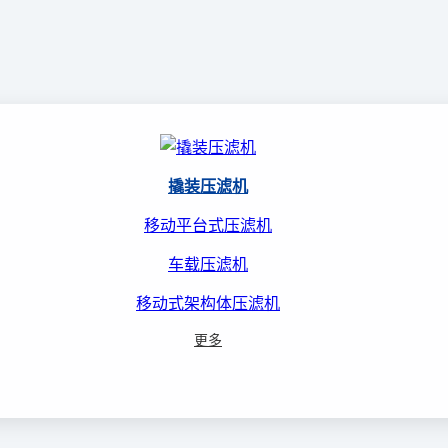
撬装压滤机
移动平台式压滤机
车载压滤机
移动式架构体压滤机
更多