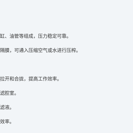
。
油缸、油管等组成，压力稳定可靠。
性隔膜，可通入压缩空气或水进行压榨。
动拉开和合拢，提高工作效率。
过滤腔室。
的滤液。
料效率。