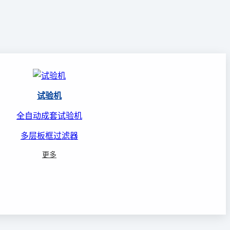
试验机
全自动成套试验机
多层板框过滤器
更多