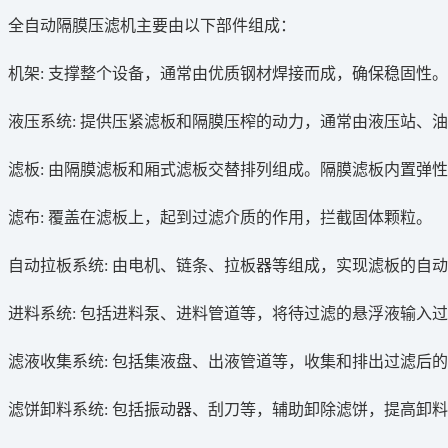
全自动隔膜压滤机主要由以下部件组成：
机架: 支撑整个设备，通常由优质钢材焊接而成，确保稳固性
液压系统: 提供压紧滤板和隔膜压榨的动力，通常由液压站、
滤板: 由隔膜滤板和厢式滤板交替排列组成。隔膜滤板内置弹
滤布: 覆盖在滤板上，起到过滤介质的作用，拦截固体颗粒。
自动拉板系统: 由电机、链条、拉板器等组成，实现滤板的自
进料系统: 包括进料泵、进料管道等，将待过滤的悬浮液输入
滤液收集系统: 包括集液盘、出液管道等，收集和排出过滤后
滤饼卸料系统: 包括振动器、刮刀等，辅助卸除滤饼，提高卸