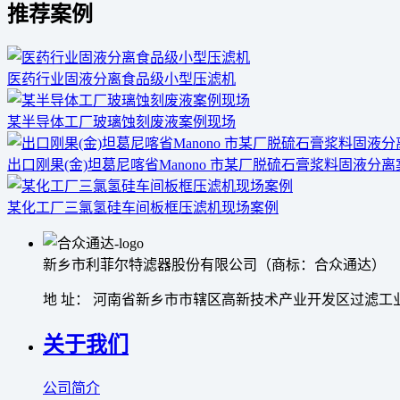
推荐案例
医药行业固液分离食品级小型压滤机
某半导体工厂玻璃蚀刻废液案例现场
出口刚果(金)坦葛尼喀省Manono 市某厂脱硫石膏浆料固液分
某化工厂三氯氢硅车间板框压滤机现场案例
新乡市利菲尔特滤器股份有限公司（商标：合众通达）
地 址： 河南省新乡市市辖区高新技术产业开发区过滤工业
关于我们
公司简介