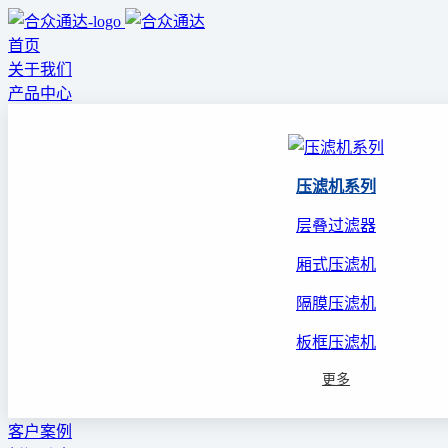
首页
关于我们
产品中心
压滤机系列
层叠过滤器
厢式压滤机
隔膜压滤机
板框压滤机
更多
客户案例