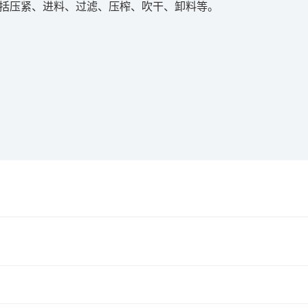
包括压紧、进料、过滤、压榨、吹干、卸料等。