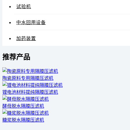
试验机
中水回用设备
加药装置
推荐产品
陶瓷原料专用隔膜压滤机
锂电池材料提纯隔膜压滤机
酵母脱水隔膜压滤机
糖浆脱水隔膜压滤机