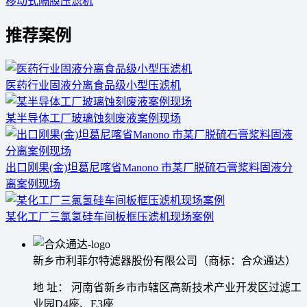
移动式隔膜压滤机
推荐案例
医药行业固液分离食品级小型压滤机
某半导体工厂玻璃蚀刻废液案例现场
出口刚果(金)坦葛尼喀省Manono 市某厂脱硫石膏浆料固液分
离案例现场
某化工厂三氯氢硅车间板框压滤机现场案例
新乡市利菲尔特滤器股份有限公司（商标：合众通达）
地 址： 河南省新乡市市辖区高新技术产业开发区过滤工
业园D4座、E3座