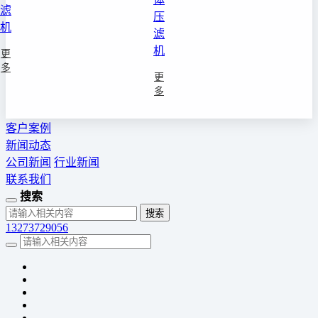
滤
压
机
滤
机
更
多
更
多
客户案例
新闻动态
公司新闻
行业新闻
联系我们
搜索
13273729056