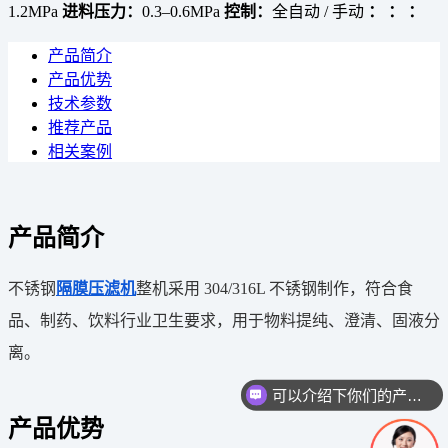
1.2MPa
进料压力：
0.3–0.6MPa
控制：
全自动 / 手动
：
：
：
产品简介
产品优势
技术参数
推荐产品
相关案例
产品简介
不锈钢
隔膜压滤机
整机采用 304/316L 不锈钢制作，符合食
品、制药、饮料行业卫生要求，用于物料提纯、澄清、固液分
离。
可以介绍下你们的产品么
产品优势