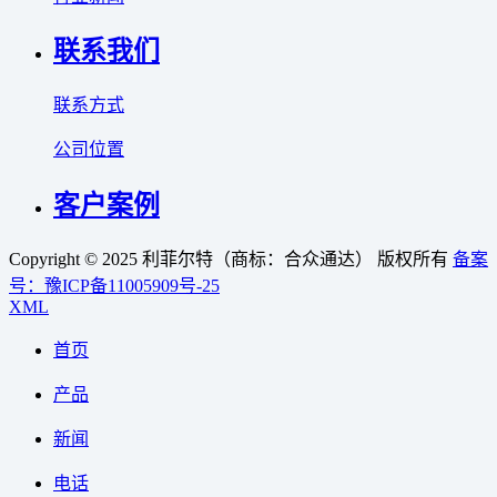
联系我们
联系方式
公司位置
客户案例
Copyright © 2025 利菲尔特（商标：合众通达） 版权所有
备案
号：豫ICP备11005909号-25
XML
首页
产品
新闻
电话