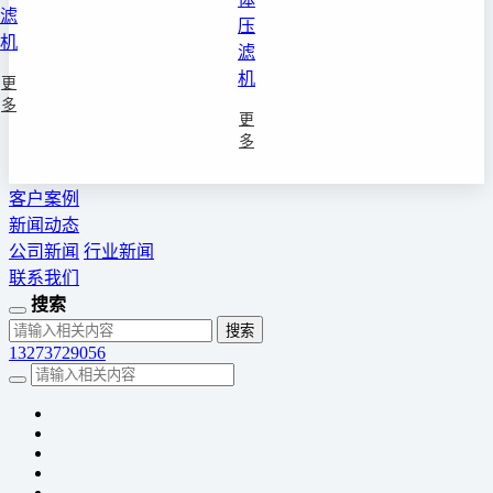
滤
压
机
滤
机
更
多
更
多
客户案例
新闻动态
公司新闻
行业新闻
联系我们
搜索
13273729056