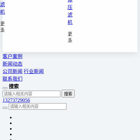
滤
压
机
滤
机
更
多
更
多
客户案例
新闻动态
公司新闻
行业新闻
联系我们
搜索
13273729056