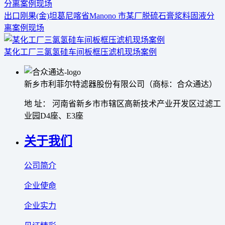
出口刚果(金)坦葛尼喀省Manono 市某厂脱硫石膏浆料固液分
离案例现场
某化工厂三氯氢硅车间板框压滤机现场案例
新乡市利菲尔特滤器股份有限公司（商标：合众通达）
地 址： 河南省新乡市市辖区高新技术产业开发区过滤工
业园D4座、E3座
关于我们
公司简介
企业使命
企业实力