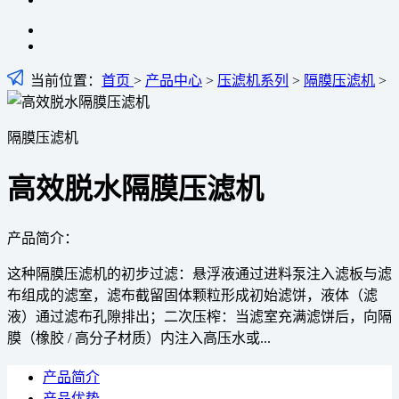
当前位置：
首页
>
产品中心
>
压滤机系列
>
隔膜压滤机
>
隔膜压滤机
高效脱水隔膜压滤机
产品简介：
这种隔膜压滤机的初步过滤：悬浮液通过进料泵注入滤板与滤
布组成的滤室，滤布截留固体颗粒形成初始滤饼，液体（滤
液）通过滤布孔隙排出；二次压榨：当滤室充满滤饼后，向隔
膜（橡胶 / 高分子材质）内注入高压水或...
产品简介
产品优势