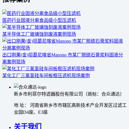
医药行业固液分离食品级小型压滤机
某半导体工厂玻璃蚀刻废液案例现场
出口刚果(金)坦葛尼喀省Manono 市某厂脱硫石膏浆料固液分
离案例现场
某化工厂三氯氢硅车间板框压滤机现场案例
新乡市利菲尔特滤器股份有限公司（商标：合众通达）
地 址： 河南省新乡市市辖区高新技术产业开发区过滤工
业园D4座、E3座
关于我们