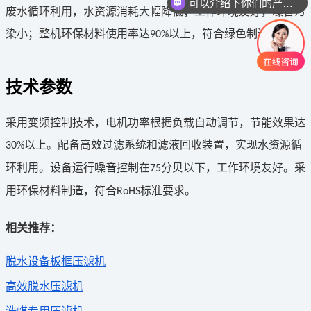
可以介绍下你们的产品么
废水循环利用，水资源消耗大幅降低；工作环境友好，噪音污
染小；整机环保材料使用率达
以上，符合绿色制造要求。
90%
技术参数
采用变频控制技术，电机功率根据负载自动调节，节能效果达
以上。配备高效过滤系统和滤液回收装置，实现水资源循
30%
环利用。设备运行噪音控制在
分贝以下，工作环境友好。采
75
用环保材料制造，符合
标准要求。
RoHS
相关推荐：
脱水设备
板框
压滤机
高效脱水压滤机