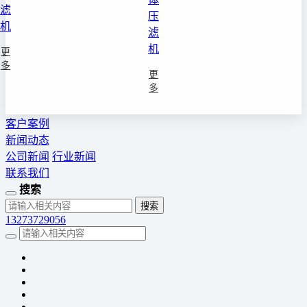
滤
压
机
滤
机
更
多
更
多
客户案例
新闻动态
公司新闻
行业新闻
联系我们
搜索
13273729056