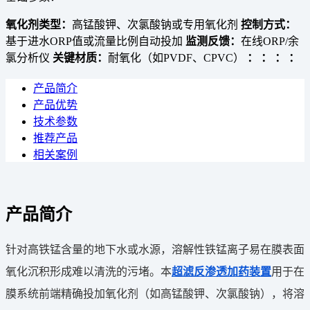
氧化剂类型：
高锰酸钾、次氯酸钠或专用氧化剂
控制方式：
基于进水ORP值或流量比例自动投加
监测反馈：
在线ORP/余
氯分析仪
关键材质：
耐氧化（如PVDF、CPVC）
：
：
：
：
产品简介
产品优势
技术参数
推荐产品
相关案例
产品简介
针对高铁锰含量的地下水或水源，溶解性铁锰离子易在膜表面
氧化沉积形成难以清洗的污堵。本
超滤反渗透加药装置
用于在
膜系统前端精确投加氧化剂（如高锰酸钾、次氯酸钠），将溶