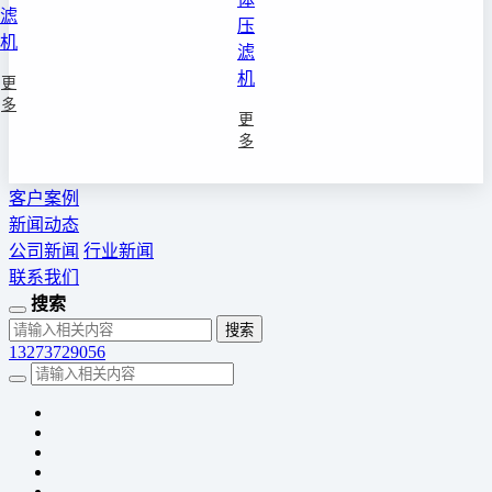
滤
压
机
滤
机
更
多
更
多
客户案例
新闻动态
公司新闻
行业新闻
联系我们
搜索
13273729056