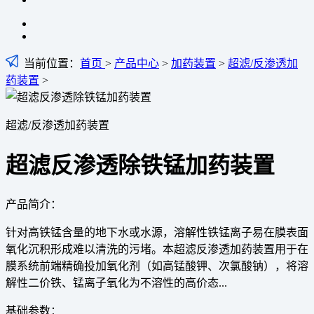
当前位置：
首页
>
产品中心
>
加药装置
>
超滤/反渗透加
药装置
>
超滤/反渗透加药装置
超滤反渗透除铁锰加药装置
产品简介：
针对高铁锰含量的地下水或水源，溶解性铁锰离子易在膜表面
氧化沉积形成难以清洗的污堵。本超滤反渗透加药装置用于在
膜系统前端精确投加氧化剂（如高锰酸钾、次氯酸钠），将溶
解性二价铁、锰离子氧化为不溶性的高价态...
基础参数：