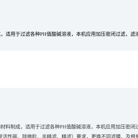
料制成，适用于过滤各种PH值酸碱溶液，本机应用加压密闭过滤，
不锈钢材料制成，适用于过滤各种PH值酸碱溶液，本机应用加压密
脱活性碳、除微粒、半精滤、精滤）要求，更换不同滤膜、及根