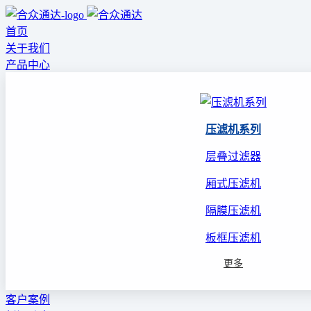
首页
关于我们
产品中心
压滤机系列
层叠过滤器
厢式压滤机
隔膜压滤机
板框压滤机
更多
客户案例