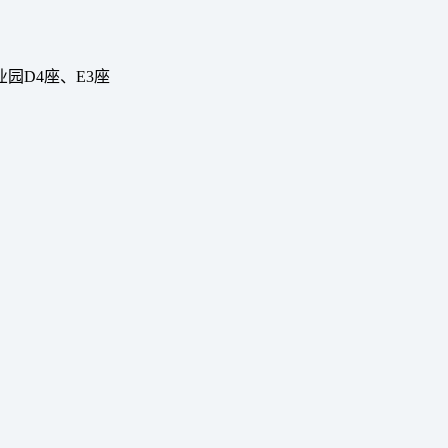
园D4座、E3座