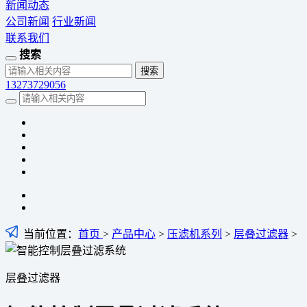
新闻动态
公司新闻
行业新闻
联系我们
搜索
13273729056
当前位置：
首页
>
产品中心
>
压滤机系列
>
层叠过滤器
>
层叠过滤器