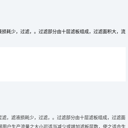
滤液损耗少，过滤，。过滤部分由十层滤板组成，过滤面积大，流
闭过滤，滤液损耗少，过滤，。过滤部分由十层滤板组成，过滤面
据用户生产流量之大小可适当减少或增加滤板层数，使之适合生