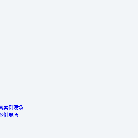
离案例现场