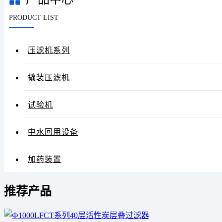
PRODUCT LIST
压滤机系列
撬装压滤机
试验机
中水回用设备
加药装置
推荐产品