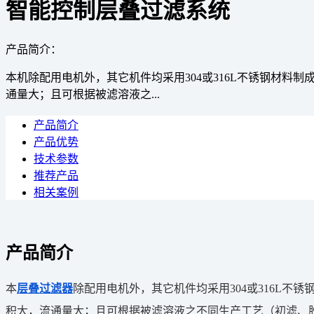
智能控制层叠过滤系统
产品简介：
本机除配用电机外，其它机件均采用304或316L不锈钢材
通量大；且可根据被滤溶液之...
产品简介
产品优势
技术参数
推荐产品
相关案例
产品简介
本
层叠过滤器
除配用电机外，其它机件均采用304或316L
积大，流通量大；且可根据被滤溶液之不同生产工艺（初滤、