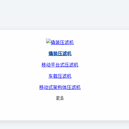
撬装压滤机
移动平台式压滤机
车载压滤机
移动式架构体压滤机
更多