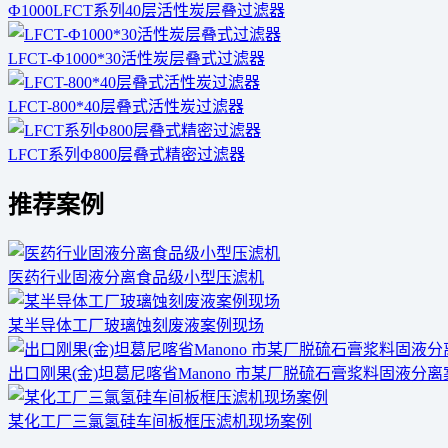
Ф1000LFCT系列40层活性炭层叠过滤器
LFCT-Ф1000*30活性炭层叠式过滤器
LFCT-800*40层叠式活性炭过滤器
LFCT系列Ф800层叠式精密过滤器
推荐案例
医药行业固液分离食品级小型压滤机
某半导体工厂玻璃蚀刻废液案例现场
出口刚果(金)坦葛尼喀省Manono 市某厂脱硫石膏浆料固液分
某化工厂三氯氢硅车间板框压滤机现场案例