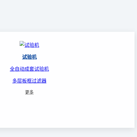
试验机
全自动成套试验机
多层板框过滤器
更多