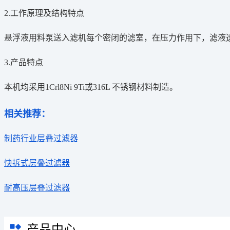
2.工作原理及结构特点
悬浮液用料泵送入滤机每个密闭的滤室，在压力作用下，滤液
3.产品特点
本机均采用1Crl8Ni 9Ti或316L 不锈钢材料制造。
相关推荐：
制药行业层叠过滤器
快拆式层叠过滤器
耐高压层叠过滤器
产品中心