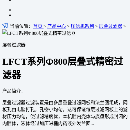
当前位置：
首页
>
产品中心
>
压滤机系列
>
层叠过滤器
>
层叠过滤器
LFCT系列Ф800层叠式精密过
滤器
产品简介：
层叠过滤器过滤装置是由多层重叠过滤网板和法兰圈组成，网
板孔由电脑打孔，孔密小均匀，这可保证每层过滤网板上的滤
材压力均匀，使过滤精度优，本机腔内壳体与底盘形成封闭的
内腔体，液体经过加压进桶内药液外发兰圈...