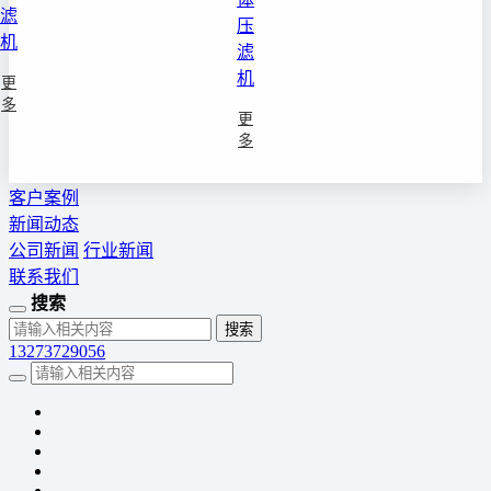
滤
压
机
滤
机
更
多
更
多
客户案例
新闻动态
公司新闻
行业新闻
联系我们
搜索
13273729056