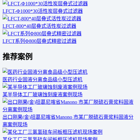
LFCT-Ф1000*30活性炭层叠式过滤器
LFCT-800*40层叠式活性炭过滤器
LFCT系列Ф800层叠式精密过滤器
推荐案例
医药行业固液分离食品级小型压滤机
某半导体工厂玻璃蚀刻废液案例现场
出口刚果(金)坦葛尼喀省Manono 市某厂脱硫石膏浆料固液分
离案例现场
某化工厂三氯氢硅车间板框压滤机现场案例