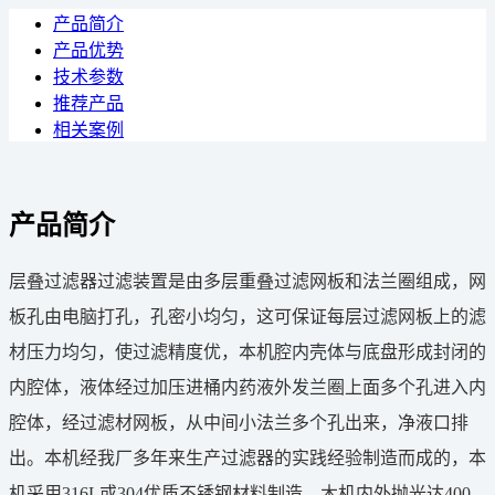
产品简介
产品优势
技术参数
推荐产品
相关案例
产品简介
层叠过滤器过滤装置是由多层重叠过滤网板和法兰圈组成，网
板孔由电脑打孔，孔密小均匀，这可保证每层过滤网板上的滤
材压力均匀，使过滤精度优，本机腔内壳体与底盘形成封闭的
内腔体，液体经过加压进桶内药液外发兰圈上面多个孔进入内
腔体，经过滤材网板，从中间小法兰多个孔出来，净液口排
出。本机经我厂多年来生产过滤器的实践经验制造而成的，本
机采用316L或304优质不锈钢材料制造，木机内外抛光达400