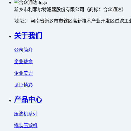
新乡市利菲尔特滤器股份有限公司（商标：合众通达）
地 址： 河南省新乡市市辖区高新技术产业开发区过滤工业
关于我们
公司简介
企业使命
企业实力
见证精彩
产品中心
压滤机系列
撬装压滤机