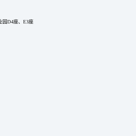
园D4座、E3座