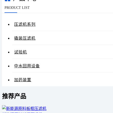
PRODUCT LIST
压滤机系列
撬装压滤机
试验机
中水回用设备
加药装置
推荐产品