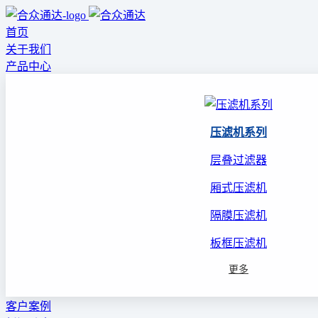
首页
关于我们
产品中心
压滤机系列
层叠过滤器
厢式压滤机
隔膜压滤机
板框压滤机
更多
客户案例