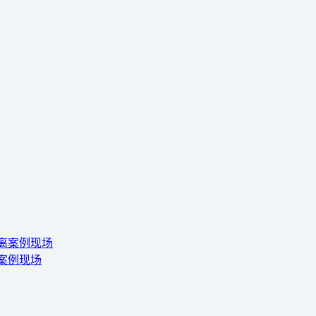
离案例现场