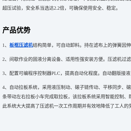
超压试验，安全系当选达2.2倍，可确保使用安全、稳定。
产品优势
1、
板框压滤机
结构简单，可自动卸料。持在滤布上的弹簧因伸
2、间歇作业的固液分离设备、适用性强安装方便。压滤机过
3、配置可编程序控制器PLC，提高自动化程度。自动翻版接
4、自动拉板系统，采用液压制动、磙子链传动、平移同步、
条带动左右拉板小车完成取拉板，该拉板系统采用智能控制、
此系统大大提高了压滤机一次工作周期并有效地降低了工人的