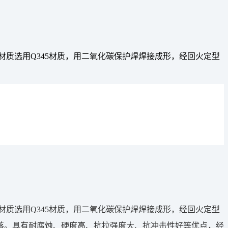
质选用Q345材质，用二氧化碳保护焊焊接成形，经回火定型
材质选用Q345材质，用二氧化碳保护焊焊接成形，经回火定型
落。具有耐腐蚀、硬度高、抗拉强度大、抗冲击性好等优点，经