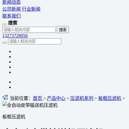
新闻动态
公司新闻
行业新闻
联系我们
搜索
13273729056
当前位置：
首页
>
产品中心
>
压滤机系列
>
板框压滤机
>
板框压滤机