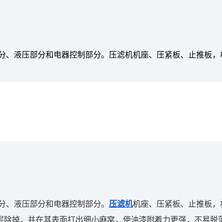
分、液压部分和电器控制部分。压滤机机座、压紧板、止推板，材
分、液压部分和电器控制部分。
压滤机
机座、压紧板、止推板，
层除掉，并在其表面打出细小麻窝，使油漆附着力更强，不易脱