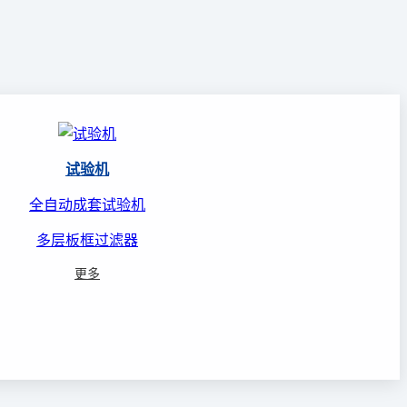
试验机
全自动成套试验机
多层板框过滤器
更多