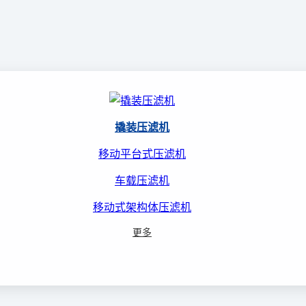
撬装压滤机
移动平台式压滤机
车载压滤机
移动式架构体压滤机
更多