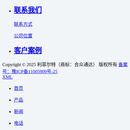
联系我们
联系方式
公司位置
客户案例
Copyright © 2025 利菲尔特（商标：合众通达） 版权所有
备案
号：豫ICP备11005909号-25
XML
首页
产品
新闻
电话