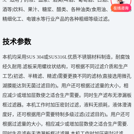
酒等)饮料、果汁、糖浆、醋类、各种油类(食用油、工业油类)
精细化工、电镀水等行业产品的各种粗细等级过滤。
技术参数
本机均采用SUS 304或SUS316L优质不锈钢材料制造，耐腐蚀
经久耐用.滤板采用螺纹状结构，可根据不同过滤介质和生产
工艺(初滤、半精滤、精滤)需要更换不同的滤材(直接选用微孔
湖膜能达到无菌过滤目的)。用户还可根据过滤量的大小，相
应减少或增加层数使之适合生产需要。同时生产滤布无渗漏板
框过滤器。本机工作时加压密封过滤，液料无损耗，液体澄清
度好，还可根据用户需要特制多级过滤(过滤目的)。用户还可
根据过滤量的大小，相应减少或增加层数使之适合生产需要.
同时生产滤布无渗漏板框过滤器.本机工作时加压密封过滤，