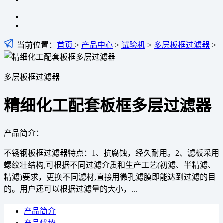
当前位置：
首页
>
产品中心
>
试验机
>
多层板框过滤器
>
多层板框过滤器
精细化工配套板框多层过滤器
产品简介：
不锈钢板框过滤器特点：1、抗腐蚀，经久耐用。2、滤板采用
螺纹壮结构,可根据不同过滤介质和生产工艺(初滤、半精滤、
精滤)要求，更换不同滤材,直接用微孔滤膜即能达到过滤的目
的。用户还可以根据过滤量的大小，...
产品简介
产品优势