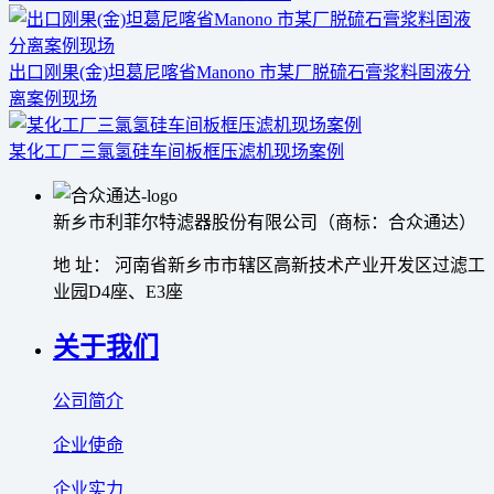
出口刚果(金)坦葛尼喀省Manono 市某厂脱硫石膏浆料固液分
离案例现场
某化工厂三氯氢硅车间板框压滤机现场案例
新乡市利菲尔特滤器股份有限公司（商标：合众通达）
地 址： 河南省新乡市市辖区高新技术产业开发区过滤工
业园D4座、E3座
关于我们
公司简介
企业使命
企业实力