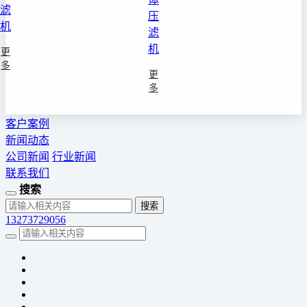
滤
压
机
滤
机
更
多
更
多
客户案例
新闻动态
公司新闻
行业新闻
联系我们
搜索
13273729056