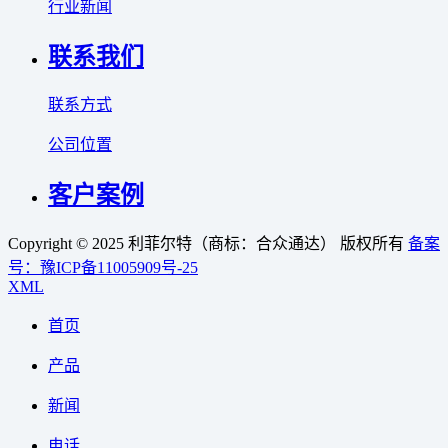
行业新闻
联系我们
联系方式
公司位置
客户案例
Copyright © 2025 利菲尔特（商标：合众通达） 版权所有
备案
号：豫ICP备11005909号-25
XML
首页
产品
新闻
电话