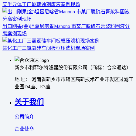
某半导体工厂玻璃蚀刻废液案例现场
出口刚果(金)坦葛尼喀省Manono 市某厂脱硫石膏浆料固液分
离案例现场
某化工厂三氯氢硅车间板框压滤机现场案例
新乡市利菲尔特滤器股份有限公司（商标：合众通达）
地 址： 河南省新乡市市辖区高新技术产业开发区过滤工
业园D4座、E3座
关于我们
公司简介
企业使命