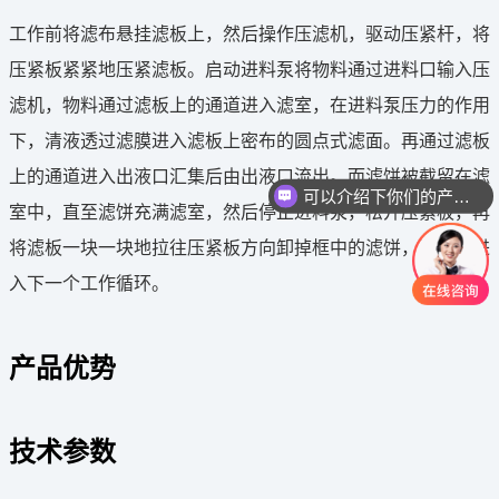
工作前将滤布悬挂滤板上，然后操作压滤机，驱动压紧杆，将
压紧板紧紧地压紧滤板。启动进料泵将物料通过进料口输入压
滤机，物料通过滤板上的通道进入滤室，在进料泵压力的作用
下，清液透过滤膜进入滤板上密布的圆点式滤面。再通过滤板
上的通道进入出液口汇集后由出液口流出。而滤饼被截留在滤
可以介绍下你们的产品么
室中，直至滤饼充满滤室，然后停止进料泵，松开压紧板，再
将滤板一块一块地拉往压紧板方向卸掉框中的滤饼，再重新进
入下一个工作循环。
产品优势
技术参数