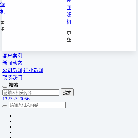
滤
压
机
滤
机
更
多
更
多
客户案例
新闻动态
公司新闻
行业新闻
联系我们
搜索
13273729056