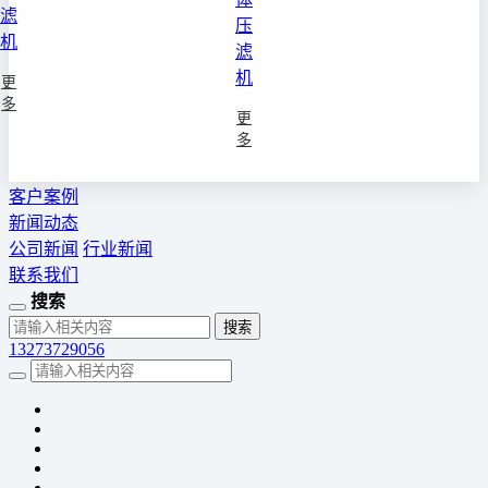
滤
压
机
滤
机
更
多
更
多
客户案例
新闻动态
公司新闻
行业新闻
联系我们
搜索
13273729056