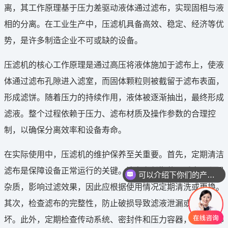
离，其工作原理基于压力差驱动液体通过滤布，实现固相与液
相的分离。在工业生产中，压滤机具备高效、稳定、经济等优
势，是许多制造企业不可或缺的设备。
压滤机的核心工作原理是通过高压将液体施加于滤布上，使液
体通过滤布孔隙进入滤室，而固体颗粒则被截留于滤布表面，
形成滤饼。随着压力的持续作用，液体被逐渐抽出，最终形成
滤液。整个过程依赖于压力、滤布材质及操作参数的合理控
制，以确保分离效率和设备寿命。
在实际使用中，压滤机的维护保养至关重要。首先，定期清洁
滤布是保障设备正常运行的关键。滤布在长期使用后容易积累
可以介绍下你们的产品么
杂质，影响过滤效果，因此应根据使用情况定期清洗或更换。
其次，检查滤布的完整性，防止破损导致滤液泄漏或设备损
坏。此外，定期检查传动系统、密封件和压力容器，确保各部