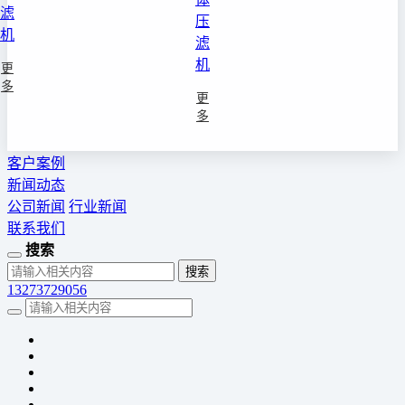
滤
压
机
滤
机
更
多
更
多
客户案例
新闻动态
公司新闻
行业新闻
联系我们
搜索
13273729056