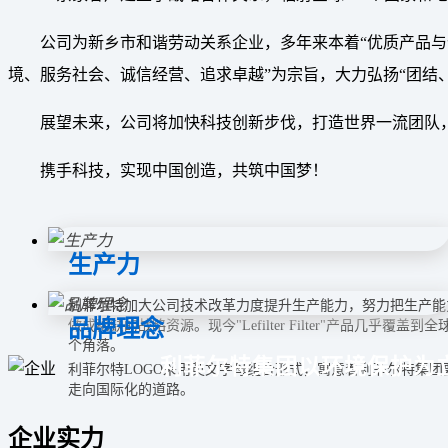
公司为新乡市和谐劳动关系企业，多年来本着“优质产品与
境、服务社会、诚信经营、追求卓越”为宗旨，大力弘扬“团结
展望未来，公司将加快科技创新步伐，打造世界一流团队
携手科技，实现中国创造，共筑中国梦！
生产力
利菲尔特加大公司技术改革力度提升生产能力，努力把生产能
品牌理念
做成稀缺的战略资源。现今"Lefilter Filter"产品几乎覆盖到全
个角落。
利菲尔特集团以环境保护为
利菲尔特LOGO采用英文字母组合形式，寓意着利菲尔特集团
走向国际化的道路。
企业实力