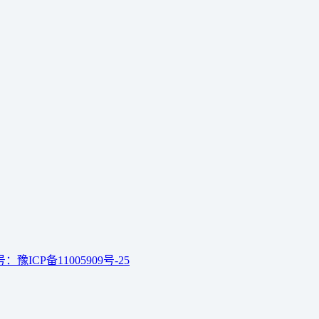
：豫ICP备11005909号-25