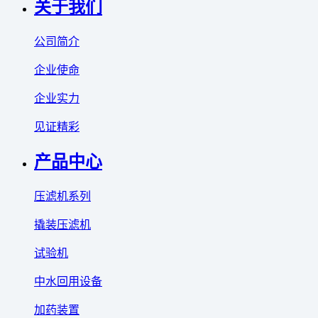
关于我们
公司简介
企业使命
企业实力
见证精彩
产品中心
压滤机系列
撬装压滤机
试验机
中水回用设备
加药装置