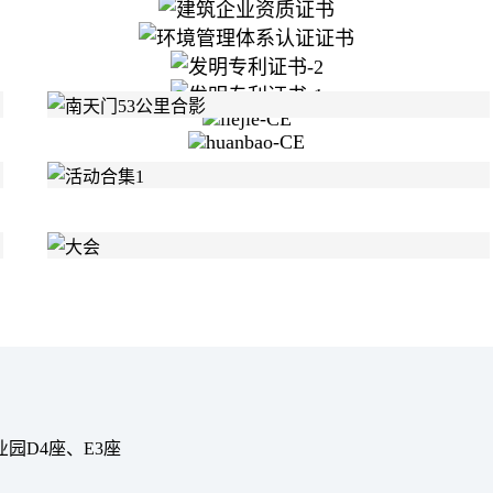
园D4座、E3座