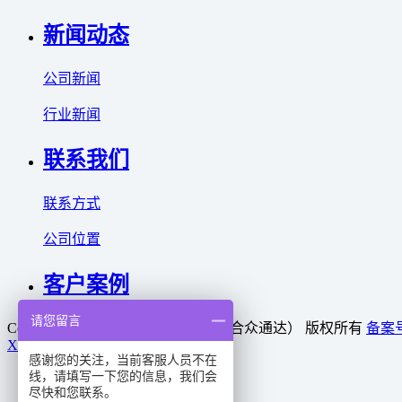
新闻动态
公司新闻
行业新闻
联系我们
联系方式
公司位置
客户案例
请您留言
Copyright © 2025 利菲尔特（商标：合众通达） 版权所有
备案号
XML
感谢您的关注，当前客服人员不在
线，请填写一下您的信息，我们会
首页
尽快和您联系。