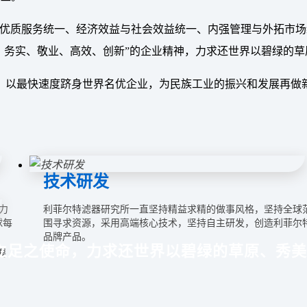
优质服务统一、经济效益与社会效益统一、内强管理与外拓市场
、务实、敬业、高效、创新”的企业精神，力求还世界以碧绿的
，以最快速度跻身世界名优企业，为民族工业的振兴和发展再做
技术研发
力
利菲尔特滤器研究所一直坚持精益求精的做事风格，坚持全球
球每
围寻求资源，采用高端核心技术，坚持自主研发，创造利菲尔
品牌产品。
立足之使命，力求还世界以碧绿的草原、秀美
要