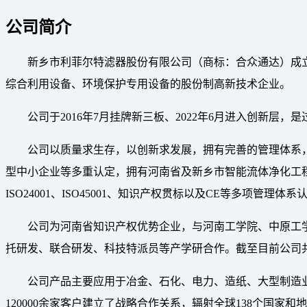
公司简介
新乡市利菲尔特滤器股份有限公司（商标：合众通达）成立
综合利用设备、环境保护专用设备的股份制高新技术企业。
公司于2016年7月挂牌新三板、2022年6月进入创新层
公司以质量求生存，以创新求发展，拥有完善的管理体系
型中小企业等多重认定，拥有河南省及新乡市智能流体净化工程
ISO24001、ISO45001、知识产权贯标以及CE等多项管理体系
公司为河南省知识产权优势企业，与河南工学院、中原工
托研发、联合研发、科技特派员等产学研合作。截至目前公司共拥
公司产品主要应用于冶金、石化、电力、造纸、大型制造
120000余家客户建立了战略合作关系，辐射全球138个国家和