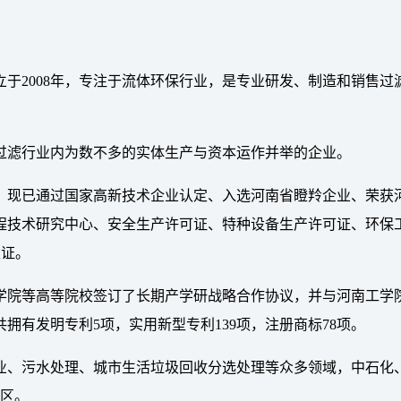
于2008年，专注于流体环保行业，是专业研发、制造和销售
，是过滤行业内为数不多的实体生产与资本运作并举的企业。
，现已通过国家高新技术企业认定、入选河南省瞪羚企业、荣获
技术研究中心、安全生产许可证、特种设备生产许可证、环保工程
认证。
学院等高等院校签订了长期产学研战略合作协议，并与河南工学
有发明专利5项，实用新型专利139项，注册商标78项。
业、污水处理、城市生活垃圾回收分选处理等众多领域，中石化
地区。