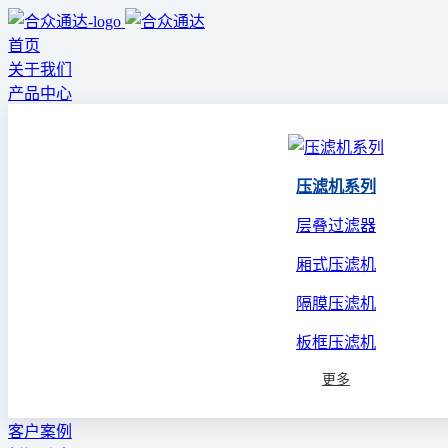
首页
关于我们
产品中心
压滤机系列
层叠过滤器
厢式压滤机
隔膜压滤机
板框压滤机
更多
客户案例