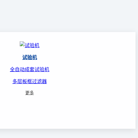
试验机
全自动成套试验机
多层板框过滤器
更多