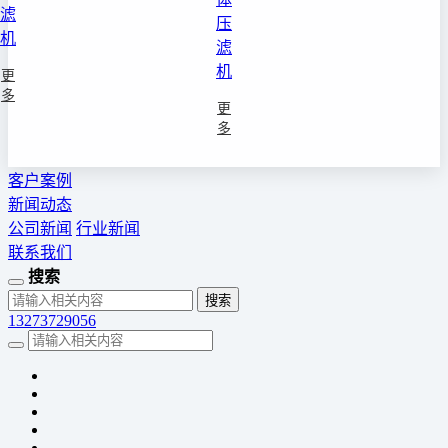
滤
压
机
滤
机
更
多
更
多
客户案例
新闻动态
公司新闻
行业新闻
联系我们
搜索
13273729056