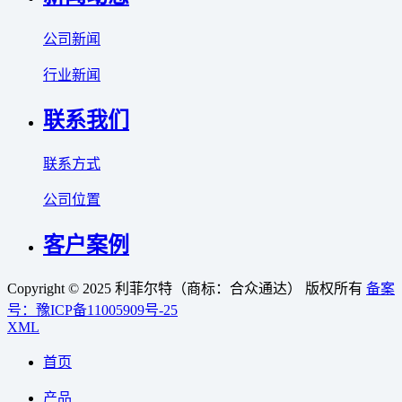
公司新闻
行业新闻
联系我们
联系方式
公司位置
客户案例
Copyright © 2025 利菲尔特（商标：合众通达） 版权所有
备案
号：豫ICP备11005909号-25
XML
首页
产品