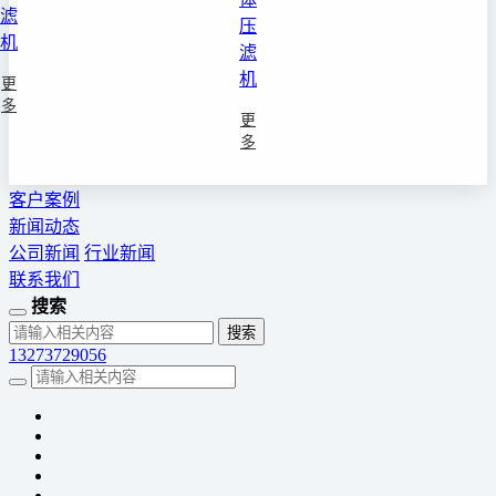
滤
压
机
滤
机
更
多
更
多
客户案例
新闻动态
公司新闻
行业新闻
联系我们
搜索
13273729056