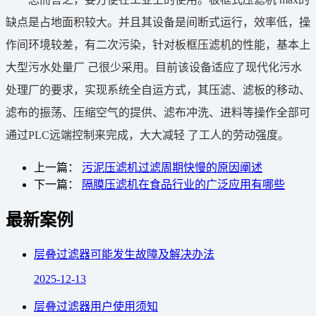
缺点是占地面积较大。并且其设备是间断式运行，效率低，操
作间环境较差，有二次污染，针对板框压滤机的性能，基本上
大型污水处量厂 己很少采用。目前该设备适应了现代化污水
处理厂的要求，实现系统全自运方式，其压滤、滤板的移动、
滤布的振荡、压缩空气的提供、滤布冲洗、进料等操作全部可
通过PLC远端控制来完成，大大减轻 了工人的劳动强度。
上一篇：
污泥压滤机过滤周期快慢的原因阐述
下一篇：
隔膜压滤机在食品行业的广泛应用有哪些
最新案例
层叠过滤器可能发生故障及解决办法
2025-12-13
层叠过滤器用户使用须知