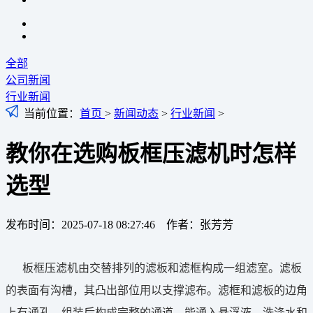
全部
公司新闻
行业新闻
当前位置：
首页
>
新闻动态
>
行业新闻
>
教你在选购板框压滤机时怎样
选型
发布时间：2025-07-18 08:27:46 作者：张芳芳
板框压滤机由交替排列的滤板和滤框构成一组滤室。滤板
的表面有沟槽，其凸出部位用以支撑滤布。滤框和滤板的边角
上有通孔，组装后构成完整的通道，能通入悬浮液、洗涤水和