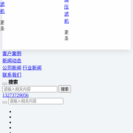
滤
压
机
滤
机
更
多
更
多
客户案例
新闻动态
公司新闻
行业新闻
联系我们
搜索
13273729056