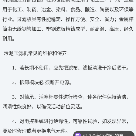
用于化工、制药、冶金、染料、食品、酿造、陶瓷以及环保等
行业。过滤板具有性能稳定、操作方便、安全、省力；金属榨
筒由无缝钢管加工、塑钢滤板精铸成型，耐高温、高压，经久
耐用。
污泥压滤机常见的维护和保养：
1、若长期不使用，应先把滤布、滤板清洗干净后晒干。
2、拆卸模块必 须断开电源。
3、对轴承、活塞杆零件进行检查，使各配件保持清洁，
润滑性能良好，以确保活动部位灵活。
4、对电控系统进行绝缘性，可靠性试验，如发现异常，
要及时修理或者更换电气元件。
可以介绍下你们的产品么