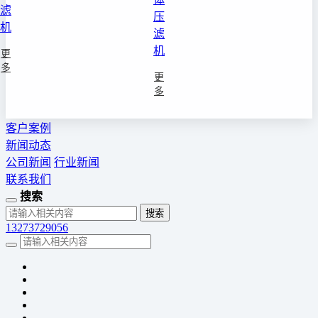
滤
压
机
滤
机
更
多
更
多
客户案例
新闻动态
公司新闻
行业新闻
联系我们
搜索
13273729056