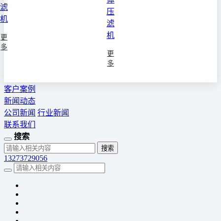
滤
压
机
滤
机
更
多
更
多
客户案例
新闻动态
公司新闻
行业新闻
联系我们
搜索
13273729056