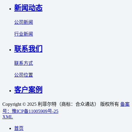
新闻动态
公司新闻
行业新闻
联系我们
联系方式
公司位置
客户案例
Copyright © 2025 利菲尔特（商标：合众通达） 版权所有
备案
号：豫ICP备11005909号-25
XML
首页