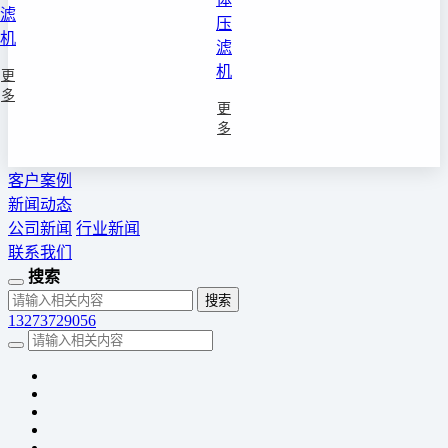
滤
压
机
滤
机
更
多
更
多
客户案例
新闻动态
公司新闻
行业新闻
联系我们
搜索
13273729056