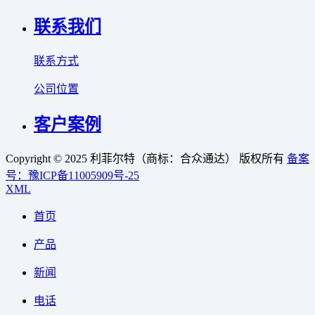
联系我们
联系方式
公司位置
客户案例
Copyright © 2025 利菲尔特（商标：合众通达） 版权所有
备案
号：豫ICP备11005909号-25
XML
首页
产品
新闻
电话