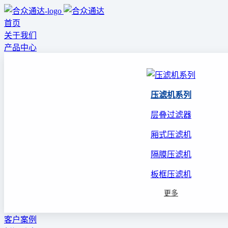
首页
关于我们
产品中心
压滤机系列
层叠过滤器
厢式压滤机
隔膜压滤机
板框压滤机
更多
客户案例