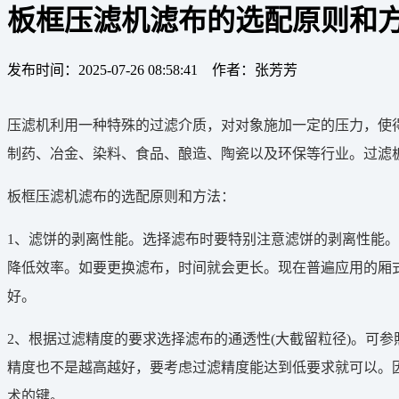
板框压滤机滤布的选配原则和
发布时间：2025-07-26 08:58:41 作者：张芳芳
压滤机利用一种特殊的过滤介质，对对象施加一定的压力，使
制药、冶金、染料、食品、酿造、陶瓷以及环保等行业。过滤
板框压滤机滤布的选配原则和方法：
1、滤饼的剥离性能。选择滤布时要特别注意滤饼的剥离性能
降低效率。如要更换滤布，时间就会更长。现在普遍应用的厢
好。
2、根据过滤精度的要求选择滤布的通透性(大截留粒径)。可
精度也不是越高越好，要考虑过滤精度能达到低要求就可以。
术的键。