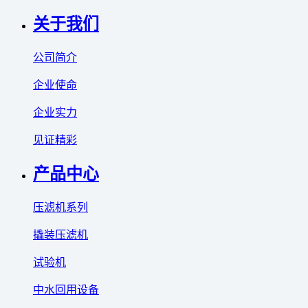
关于我们
公司简介
企业使命
企业实力
见证精彩
产品中心
压滤机系列
撬装压滤机
试验机
中水回用设备