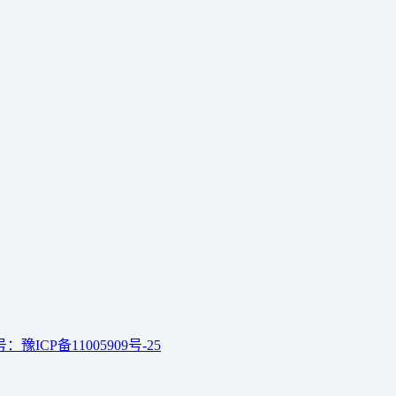
：豫ICP备11005909号-25