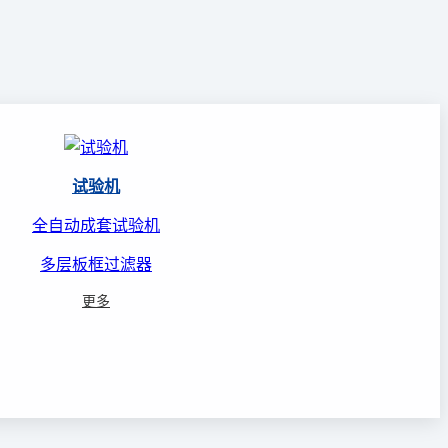
试验机
全自动成套试验机
多层板框过滤器
更多