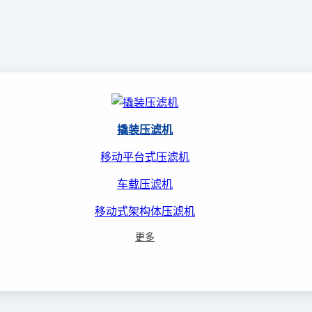
撬装压滤机
移动平台式压滤机
车载压滤机
移动式架构体压滤机
更多