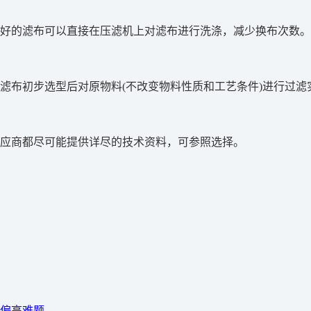
好的滤布可以直接在压滤机上对滤布进行洗涤，减少换布次数。更
滤布初步选型后对原物料(不改变物料性质和工艺条件)进行过
供应商都尽可能提供详尽的技术资料，可参照选择。
偏高难题