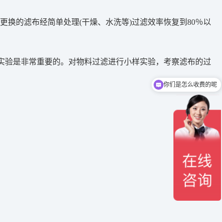
换的滤布经简单处理(干燥、水洗等)过滤效率恢复到80％以
滤实验是非常重要的。对物料过滤进行小样实验，考察滤布的过
你们是怎么收费的呢