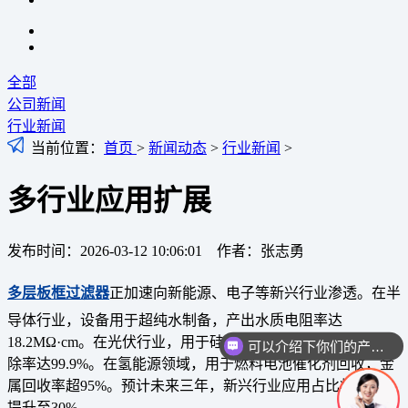
全部
公司新闻
行业新闻
当前位置：
首页
>
新闻动态
>
行业新闻
>
多行业应用扩展
发布时间：2026-03-12 10:06:01 作者：张志勇
多层板框过滤器
正加速向新能源、电子等新兴行业渗透。在半
导体行业，设备用于超纯水制备，产出水质电阻率达
18.2MΩ·cm。在光伏行业，用于硅料清洗废水处理，悬浮物去
可以介绍下你们的产品么
除率达99.9%。在氢能源领域，用于燃料电池催化剂回收，金
属回收率超95%。预计未来三年，新兴行业应用占比将从15%
提升至30%。