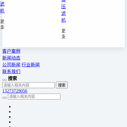
滤
压
机
滤
机
更
多
更
多
客户案例
新闻动态
公司新闻
行业新闻
联系我们
搜索
13273729056